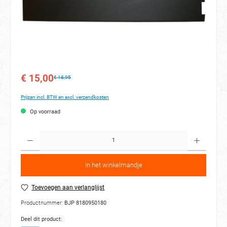
€ 15,00
€ 18,95
Prijzen incl. BTW en excl. verzendkosten
Op voorraad
Hoeveelh
In het winkelmandje
Toevoegen aan verlanglijst
Productnummer:
BJP 8180950180
Deel dit product: