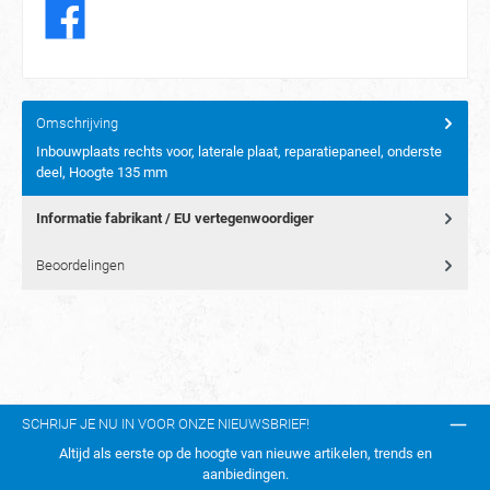
Omschrijving
Inbouwplaats rechts voor, laterale plaat, reparatiepaneel, onderste
deel, Hoogte 135 mm
Informatie fabrikant / EU vertegenwoordiger
Beoordelingen
SCHRIJF JE NU IN VOOR ONZE NIEUWSBRIEF!
Altijd als eerste op de hoogte van nieuwe artikelen, trends en
aanbiedingen.