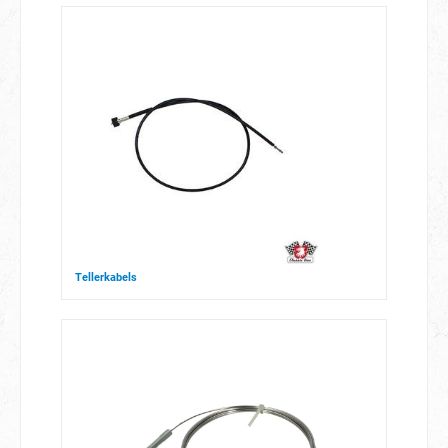
Tellerkabels