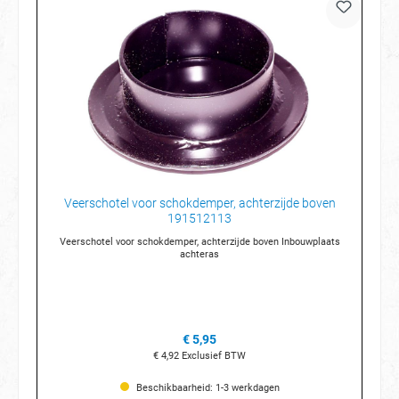
Veerschotel voor schokdemper, achterzijde boven
191512113
Veerschotel voor schokdemper, achterzijde boven Inbouwplaats
achteras
€ 5,95
€ 4,92
Exclusief BTW
Beschikbaarheid: 1-3 werkdagen