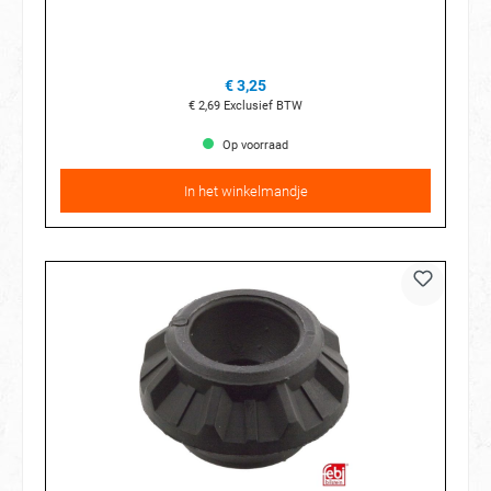
€ 3,25
€ 2,69
Exclusief BTW
Op voorraad
In het winkelmandje