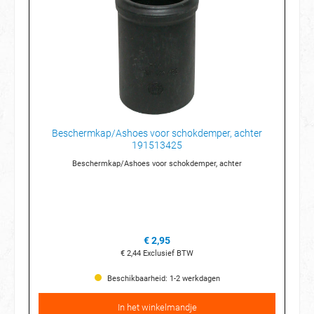
Beschermkap/Ashoes voor schokdemper, achter
191513425
Beschermkap/Ashoes voor schokdemper, achter
€ 2,95
€ 2,44
Exclusief BTW
Beschikbaarheid: 1-2 werkdagen
In het winkelmandje