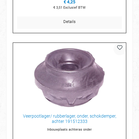
€ 4,25
€ 3,51
Exclusief BTW
Details
Veerpootlager/ rubberlager, onder, schokdemper,
achter 191512333
Inbouwplaats achteras onder