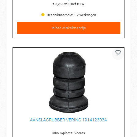
€ 3,26
Exclusief BTW
Beschikbaarheid: 1-2 werkdagen
In het winkelmandje
AANSLAGRUBBER VERING 191412303A
Inbouwplaats: Vooras