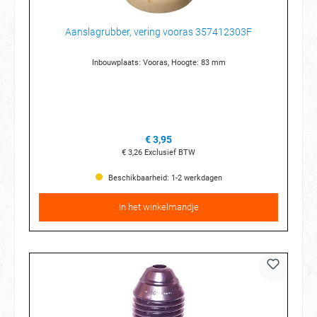
Aanslagrubber, vering vooras 357412303F
Inbouwplaats: Vooras, Hoogte: 83 mm
€ 3,95
€ 3,26
Exclusief BTW
Beschikbaarheid: 1-2 werkdagen
In het winkelmandje