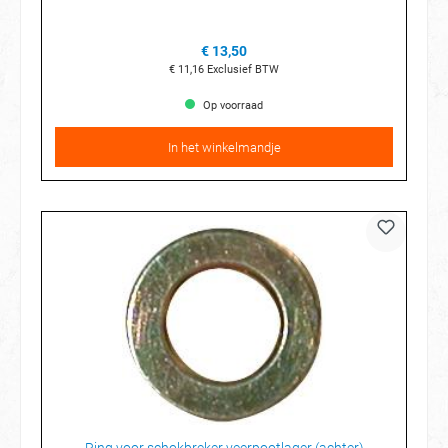
€ 13,50
€ 11,16
Exclusief BTW
Op voorraad
In het winkelmandje