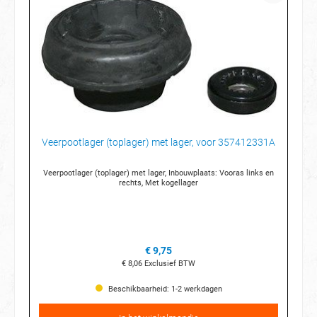
Veerpootlager (toplager) met lager, voor 357412331A
Veerpootlager (toplager) met lager, Inbouwplaats: Vooras links en
rechts, Met kogellager
€ 9,75
€ 8,06
Exclusief BTW
Beschikbaarheid: 1-2 werkdagen