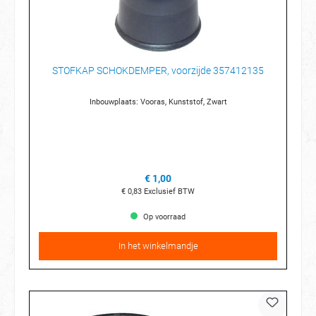
STOFKAP SCHOKDEMPER, voorzijde 357412135
Inbouwplaats: Vooras, Kunststof, Zwart
€ 1,00
€ 0,83
Exclusief BTW
Op voorraad
In het winkelmandje