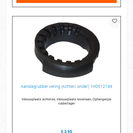
Aanslagrubber vering (Achter/ onder) 1H0512149
Inbouwplaats achteras, Inbouwplaats bovenaan, Ophangwijze
rubberlager
€ 3,95