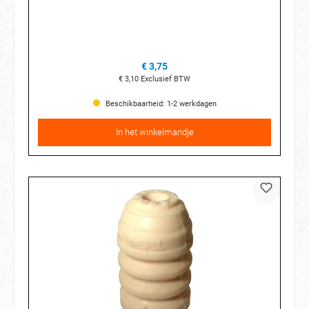
€ 3,75
€ 3,10
Exclusief BTW
Beschikbaarheid: 1-2 werkdagen
In het winkelmandje