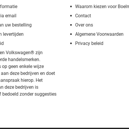
formatie
Waarom kiezen voor Boel
via email
Contact
an uw bestelling
Over ons
n levertijden
Algemene Voorwaarden
id
Privacy beleid
en Volkswagen® zijn
rde handelsmerken.
s op geen enkele wijze
aan deze bedrijven en doet
anspraak hierop. Het
 deze bedrijven is
f bedoeld zonder suggesties