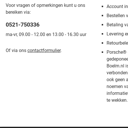
Voor vragen of opmerkingen kunt u ons
Account in
bereiken via:
Bestellen 
0521-750336
Betaling v
Levering e
ma-vr, 09.00 - 12.00 en 13.00 - 16.30 uur
Retourbele
Of via ons
contactformulier
.
Porsche® 
gedeponee
Boelm.nl i
verbonden 
ook geen a
noemen van
informatie
te wekken.