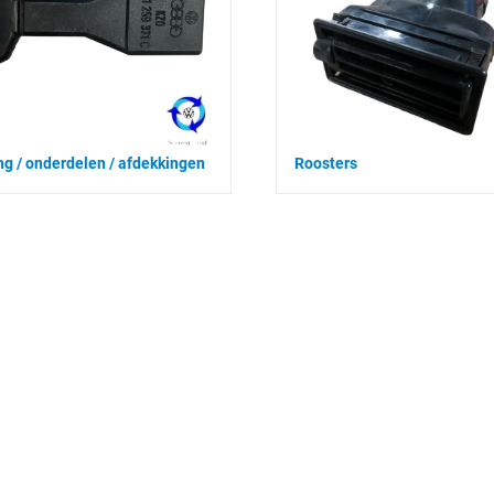
ng / onderdelen / afdekkingen
Roosters