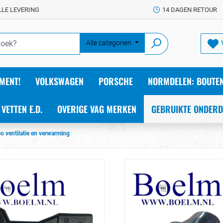
LLE LEVERING
14 DAGEN RETOUR
Alle categorien
MENT!
VOLKSWAGEN
PORSCHE
NORMDELEN: BOUTEN
 VETTEN E.D.
OVERIGE VAG MERKEN
GEBRUIKTE ONDERD
co ventilatie en verwarming