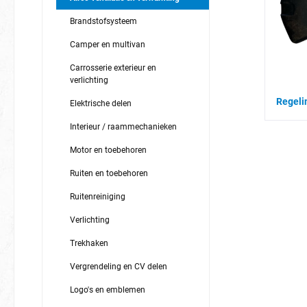
Brandstofsysteem
Camper en multivan
Carrosserie exterieur en
verlichting
Regeli
Elektrische delen
Interieur / raammechanieken
Motor en toebehoren
Ruiten en toebehoren
Ruitenreiniging
Verlichting
Trekhaken
Vergrendeling en CV delen
Logo's en emblemen