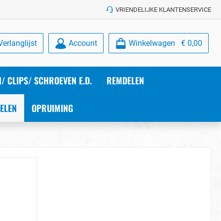
VRIENDELIJKE KLANTENSERVICE
Verlanglijst
Account
Winkelwagen
€ 0,00
/ CLIPS/ SCHROEVEN E.D.
REMDELEN
ELEN
OPRUIMING