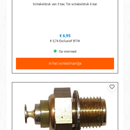
Schakeldruk van 3 bar, Tot schakeldruk 6 bar
€ 6,95
€ 5,74
Exclusief BTW
Op voorraad
In het winkelmandje