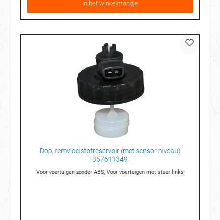
In het winkelmandje
Dop, remvloeistofreservoir (met sensor niveau)
357611349
Voor voertuigen zonder ABS, Voor voertuigen met stuur links