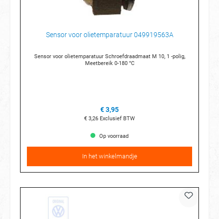
Sensor voor olietemparatuur 049919563A
Sensor voor olietemparatuur Schroefdraadmaat M 10, 1 -polig,
Meetbereik 0-180 °C
€ 3,95
€ 3,26
Exclusief BTW
Op voorraad
In het winkelmandje