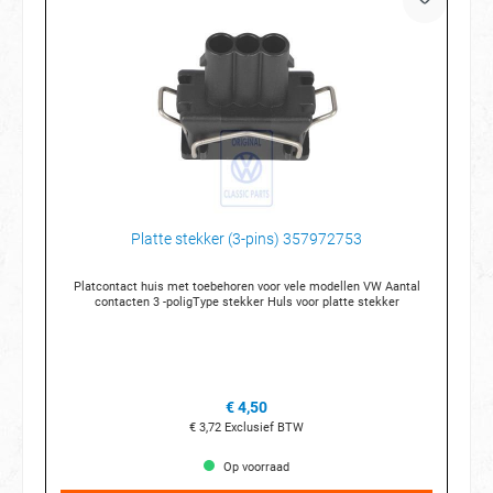
Platte stekker (3-pins) 357972753
Platcontact huis met toebehoren voor vele modellen VW Aantal
contacten 3 -poligType stekker Huls voor platte stekker
€ 4,50
€ 3,72
Exclusief BTW
Op voorraad