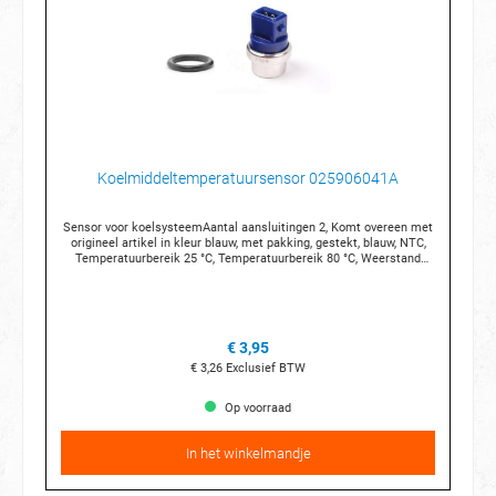
Koelmiddeltemperatuursensor 025906041A
Sensor voor koelsysteemAantal aansluitingen 2, Komt overeen met
origineel artikel in kleur blauw, met pakking, gestekt, blauw, NTC,
Temperatuurbereik 25 °C, Temperatuurbereik 80 °C, Weerstand
2080 Ohm, Weerstand 322 Ohm
€ 3,95
€ 3,26
Exclusief BTW
Op voorraad
In het winkelmandje