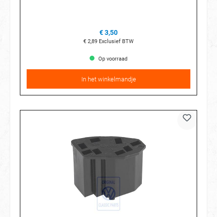
de cilinderkop
€ 3,50
€ 2,89
Exclusief BTW
Op voorraad
In het winkelmandje