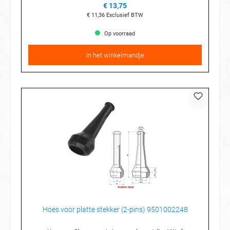
€ 13,75
€ 11,36
Exclusief BTW
Op voorraad
In het winkelmandje
Hoes voor platte stekker (2-pins) 9501002248