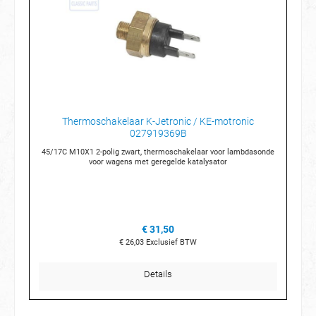
Thermoschakelaar K-Jetronic / KE-motronic
027919369B
45/17C M10X1 2-polig zwart, thermoschakelaar voor lambdasonde
voor wagens met geregelde katalysator
€ 31,50
€ 26,03
Exclusief BTW
Details