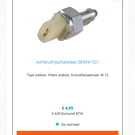
Achteruitrijschakelaar 085941521
Type stekker: Platte stekker, Schroefdraadmaat: M 12
€ 4,95
€ 4,09
Exclusief BTW
Op voorraad