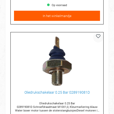
Op voorraad
In het winkelmandje
Oliedrukschakelaar 0.25 Bar 028919081D
Oliedrukschakelaar 0.25 Bar
028919081D Schroefdraadmaat M10X1,0, Kleurmarkering blauw
Water boxer motor tussen de stoterstangbuisjesDiesel motoren in