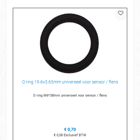
O ring 19.6x3.65mm universeel voor sensor / flens
O ring M6*38mm universeel voor sensor / flens
€ 0,70
€ 0,58
Exclusief BTW