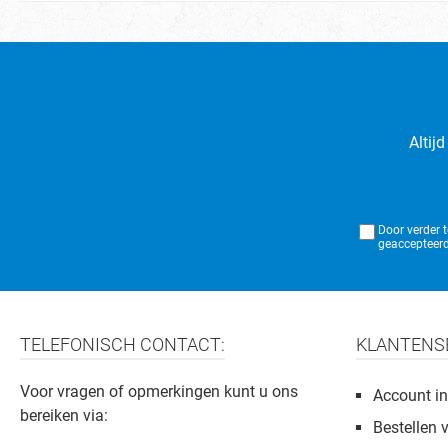
Altij
Door verder 
geaccepteerd
TELEFONISCH CONTACT:
KLANTENS
Voor vragen of opmerkingen kunt u ons
Account in
bereiken via:
Bestellen 