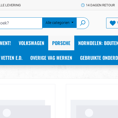
LLE LEVERING
14 DAGEN RETOUR
Alle categorien
MENT!
VOLKSWAGEN
PORSCHE
NORMDELEN: BOUTEN
 VETTEN E.D.
OVERIGE VAG MERKEN
GEBRUIKTE ONDERD