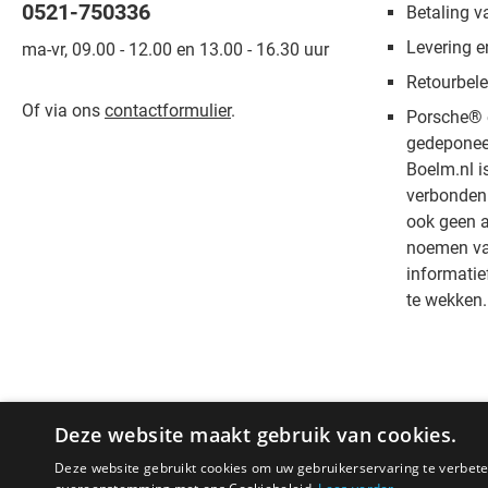
0521-750336
Betaling v
Levering e
ma-vr, 09.00 - 12.00 en 13.00 - 16.30 uur
Retourbele
Of via ons
contactformulier
.
Porsche® 
gedeponee
Boelm.nl i
verbonden 
ook geen a
noemen van
informatie
te wekken.
Deze website maakt gebruik van cookies.
Deze website gebruikt cookies om uw gebruikerservaring te verbeter