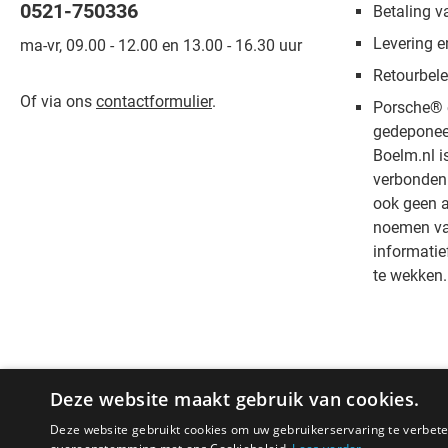
0521-750336
Betaling v
Levering e
ma-vr, 09.00 - 12.00 en 13.00 - 16.30 uur
Retourbele
Of via ons
contactformulier
.
Porsche® 
gedeponee
Boelm.nl i
verbonden 
ook geen a
noemen van
informatie
te wekken.
Deze website maakt gebruik van cookies.
Deze website gebruikt cookies om uw gebruikerservaring te verbeter