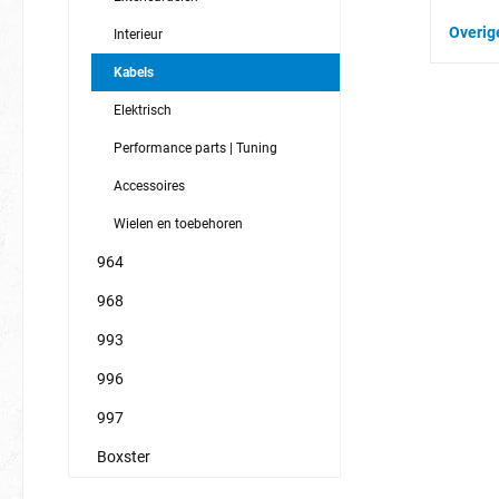
Overig
Interieur
Kabels
Elektrisch
Performance parts | Tuning
Accessoires
Wielen en toebehoren
964
968
993
996
997
Boxster