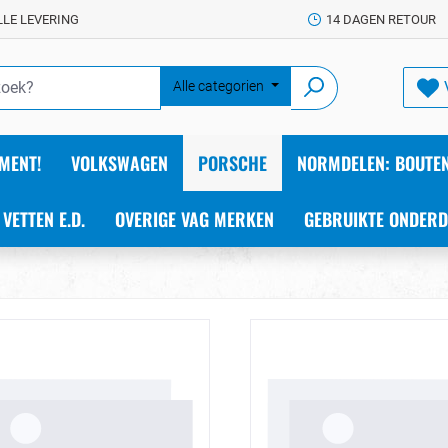
LLE LEVERING
14 DAGEN RETOUR
Alle categorien
MENT!
VOLKSWAGEN
PORSCHE
NORMDELEN: BOUTEN
 VETTEN E.D.
OVERIGE VAG MERKEN
GEBRUIKTE ONDERD