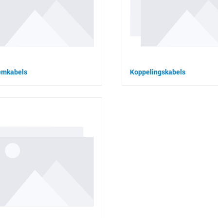
emkabels
Koppelingskabels