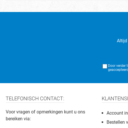
Altij
Door verder 
geaccepteerd
TELEFONISCH CONTACT:
KLANTENS
Voor vragen of opmerkingen kunt u ons
Account in
bereiken via:
Bestellen 