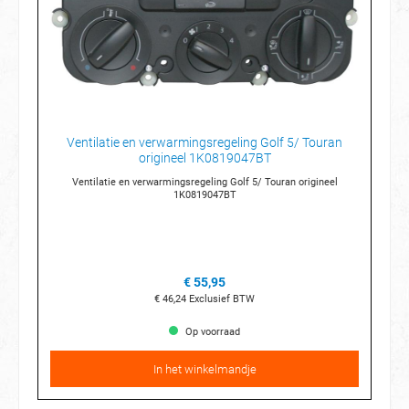
Ventilatie en verwarmingsregeling Golf 5/ Touran
origineel 1K0819047BT
Ventilatie en verwarmingsregeling Golf 5/ Touran origineel
1K0819047BT
€ 55,95
€ 46,24
Exclusief BTW
Op voorraad
In het winkelmandje