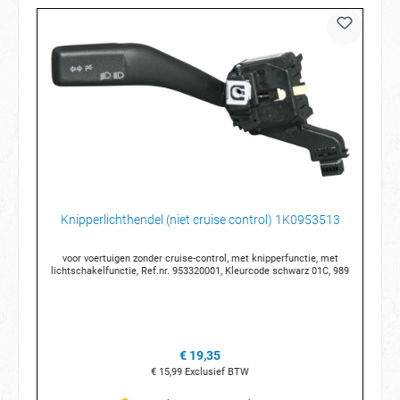
Knipperlichthendel (niet cruise control) 1K0953513
voor voertuigen zonder cruise-control, met knipperfunctie, met
lichtschakelfunctie, Ref.nr. 953320001, Kleurcode schwarz 01C, 989
€ 19,35
€ 15,99
Exclusief BTW