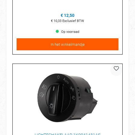
€ 12,50
€ 10,33
Exclusief BTW
Op voorraad
In het winkelmandje