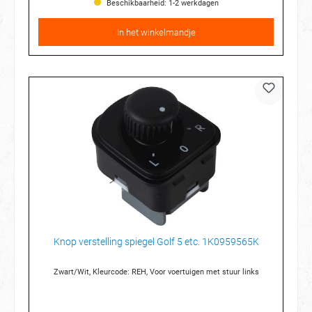
Beschikbaarheid: 1-2 werkdagen
In het winkelmandje
Knop verstelling spiegel Golf 5 etc. 1K0959565K
Zwart/Wit, Kleurcode: REH, Voor voertuigen met stuur links