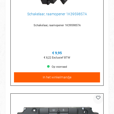
Schakelaar, raamopener 1K3959857A
Schakelaar, raamopener 1K3959857A
€ 9,95
€ 8,22
Exclusief BTW
Op voorraad
In het winkelmandje