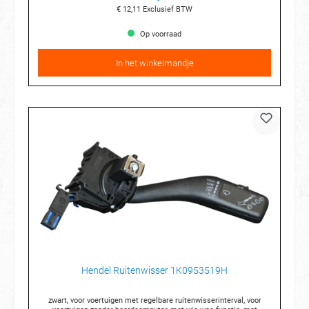
€ 12,11
Exclusief BTW
Op voorraad
In het winkelmandje
Hendel Ruitenwisser 1K0953519H
zwart, voor voertuigen met regelbare ruitenwisserinterval, voor