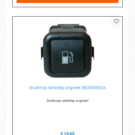
Drukknop tankklep origineel 3B0959833A
Drukknop tankklep origineel
€ 14,65