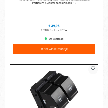
Portieren: 4, Aantal aansluitingen: 10
€ 39,95
€ 33,02
Exclusief BTW
Op voorraad
In het winkelmandje