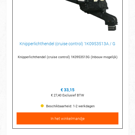
Knipperlichthendel (cruise control) 1K0953513A / G
Knipperlichthendel (cruise control) 1K0953513G (Inbouw mogelijk)
€ 33,15
€ 27,40
Exclusief BTW
Beschikbaarheid: 1-2 werkdagen
In het winkelmandje