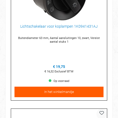
Lichtschakelaar voor koplampen 1K0941431AJ
Buitendiameter 63 mm, Aantal aansluitingen 10, zwart, Vereist
aantal stuks 1
€ 19,75
€ 16,32
Exclusief BTW
Op voorraad
In het winkelmandje