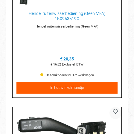
Hendel ruitenwisserbediening (Geen MFA)
1K0953519C
Hendel ruitenwisserbediening (Geen MFA)
€ 20,35
€ 16,82
Exclusief BTW
Beschikbaarheid: 1-2 werkdagen
In het winkelmandje