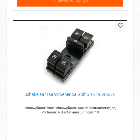
In het winkelmandje
Schakelaar raamopener oa Golf 5 1K4959857B
Inbouwplaats: Voor, Inbouwplaats: Aan de bestuurderszijde,
Portieren: 4, Aantal aansluitingen: 10