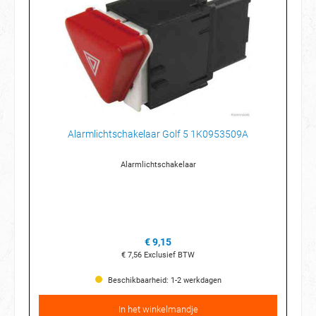
Alarmlichtschakelaar Golf 5 1K0953509A
Alarmlichtschakelaar
€ 9,15
€ 7,56
Exclusief BTW
Beschikbaarheid: 1-2 werkdagen
In het winkelmandje