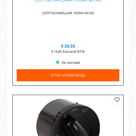
LICHTSCHAKELAAR 1K0941431AS
LICHTSCHAKELAAR 1K0941431AS
€ 20,35
€ 16,82
Exclusief BTW
Op voorraad
In het winkelmandje