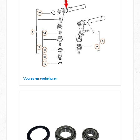
Vooras en toebehoren