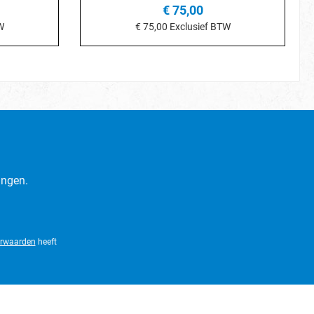
€ 75,00
W
€ 75,00
Exclusief BTW
Details
ingen.
rwaarden
heeft