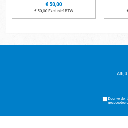
€ 50,00
€ 50,00
Exclusief BTW
Details
Altij
Door verder 
geaccepteerd