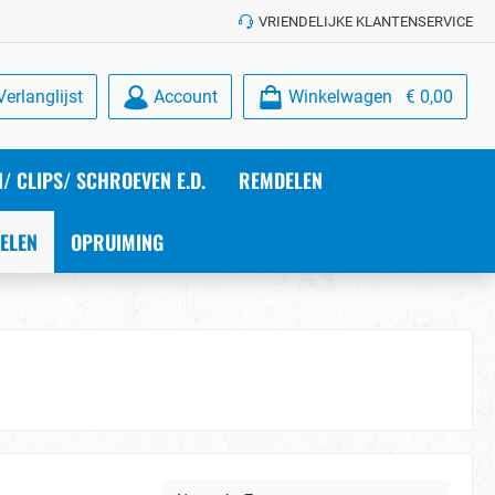
VRIENDELIJKE KLANTENSERVICE
Verlanglijst
Account
Winkelwagen
€ 0,00
/ CLIPS/ SCHROEVEN E.D.
REMDELEN
ELEN
OPRUIMING