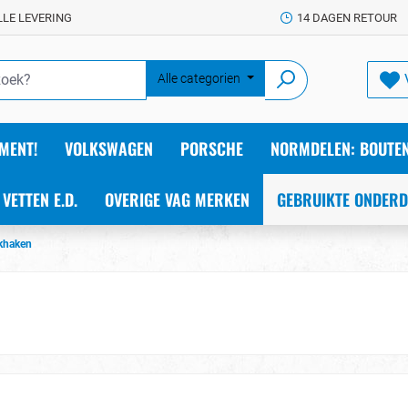
LLE LEVERING
14 DAGEN RETOUR
Alle categorien
MENT!
VOLKSWAGEN
PORSCHE
NORMDELEN: BOUTEN
 VETTEN E.D.
OVERIGE VAG MERKEN
GEBRUIKTE ONDERD
khaken