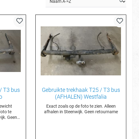
/ T3 bus
Gebruikte trekhaak T25 / T3 bus
o
(AFHALEN) Westfalia
ewicht
Exact zoals op de foto te zien. Alleen
oto te
afhalen in Steenwijk. Geen retourname
wijk. Geen