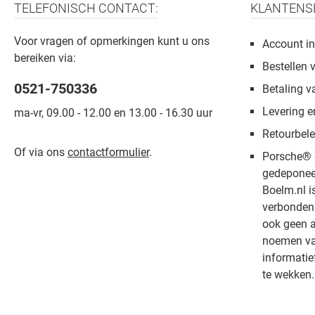
TELEFONISCH CONTACT:
KLANTENS
Voor vragen of opmerkingen kunt u ons
Account in
bereiken via:
Bestellen 
0521-750336
Betaling v
Levering e
ma-vr, 09.00 - 12.00 en 13.00 - 16.30 uur
Retourbele
Of via ons
contactformulier
.
Porsche® 
gedeponee
Boelm.nl i
verbonden 
ook geen a
noemen van
informatie
te wekken.