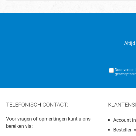
Altij
Door verder 
geaccepteerd
TELEFONISCH CONTACT:
KLANTENS
Voor vragen of opmerkingen kunt u ons
Account in
bereiken via:
Bestellen 