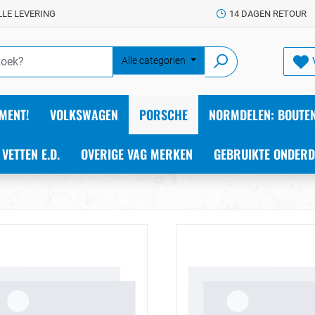
LLE LEVERING
14 DAGEN RETOUR
Alle categorien
MENT!
VOLKSWAGEN
PORSCHE
NORMDELEN: BOUTEN
 VETTEN E.D.
OVERIGE VAG MERKEN
GEBRUIKTE ONDERD