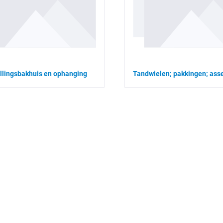
llingsbakhuis en ophanging
Tandwielen; pakkingen; ass