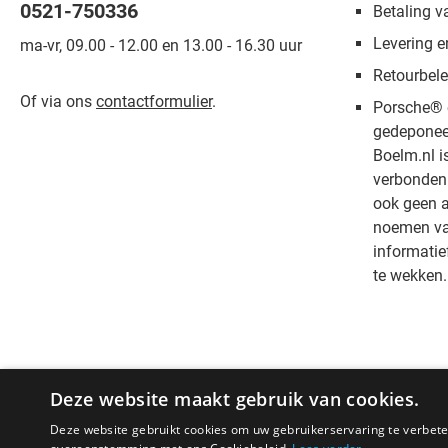
0521-750336
Betaling v
Levering e
ma-vr, 09.00 - 12.00 en 13.00 - 16.30 uur
Retourbele
Of via ons
contactformulier
.
Porsche® 
gedeponee
Boelm.nl i
verbonden 
ook geen a
noemen van
informatie
te wekken.
Deze website maakt gebruik van cookies.
Deze website gebruikt cookies om uw gebruikerservaring te verbeter