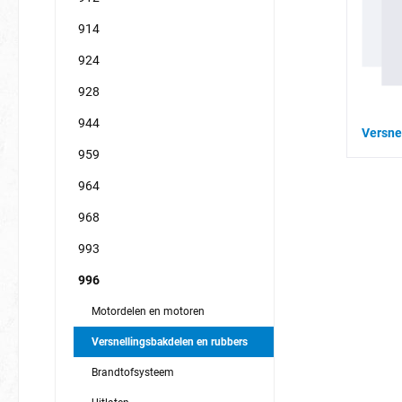
914
924
928
944
Versne
959
964
968
993
996
Motordelen en motoren
Versnellingsbakdelen en rubbers
Brandtofsysteem