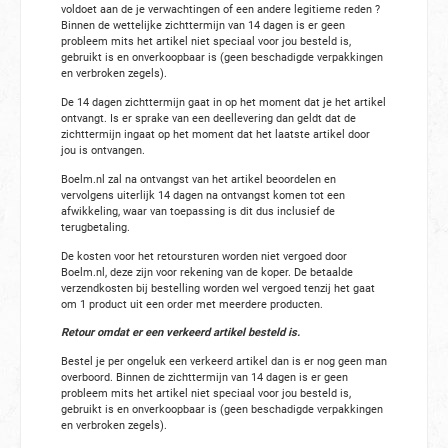
voldoet aan de je verwachtingen of een andere legitieme reden ?
Binnen de wettelijke zichttermijn van 14 dagen is er geen
probleem mits het artikel niet speciaal voor jou besteld is,
gebruikt is en onverkoopbaar is (geen beschadigde verpakkingen
en verbroken zegels).
De 14 dagen zichttermijn gaat in op het moment dat je het artikel
ontvangt. Is er sprake van een deellevering dan geldt dat de
zichttermijn ingaat op het moment dat het laatste artikel door
jou is ontvangen.
Boelm.nl zal na ontvangst van het artikel beoordelen en
vervolgens uiterlijk 14 dagen na ontvangst komen tot een
afwikkeling, waar van toepassing is dit dus inclusief de
terugbetaling.
De kosten voor het retoursturen worden niet vergoed door
Boelm.nl, deze zijn voor rekening van de koper. De betaalde
verzendkosten bij bestelling worden wel vergoed tenzij het gaat
om 1 product uit een order met meerdere producten.
Retour omdat er een verkeerd artikel besteld is.
Bestel je per ongeluk een verkeerd artikel dan is er nog geen man
overboord. Binnen de zichttermijn van 14 dagen is er geen
probleem mits het artikel niet speciaal voor jou besteld is,
gebruikt is en onverkoopbaar is (geen beschadigde verpakkingen
en verbroken zegels).