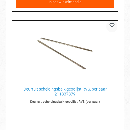
In het winkelmandje
Deurruit scheidingsbalk gepolijst RVS, per paar
211837379
Deurruit scheidingsbalk gepolijst RVS (per paar)