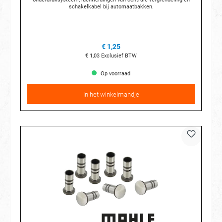
schakelkabel bij automaatbakken.
€ 1,25
€ 1,03
Exclusief BTW
Op voorraad
In het winkelmandje