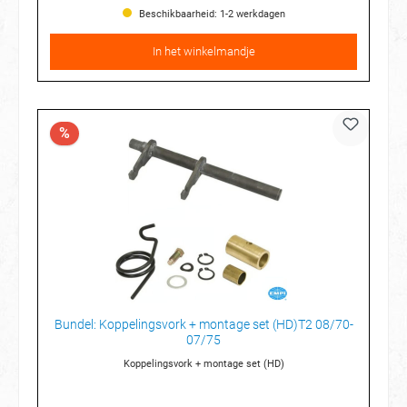
Beschikbaarheid: 1-2 werkdagen
In het winkelmandje
%
Bundel: Koppelingsvork + montage set (HD)T2 08/70-
07/75
Koppelingsvork + montage set (HD)