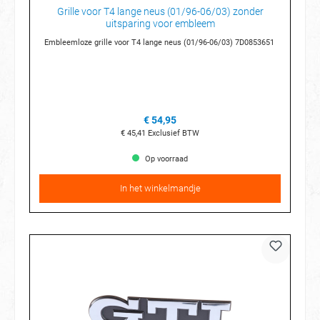
Grille voor T4 lange neus (01/96-06/03) zonder
uitsparing voor embleem
Embleemloze grille voor T4 lange neus (01/96-06/03) 7D0853651
€ 54,95
€ 45,41
Exclusief BTW
Op voorraad
In het winkelmandje