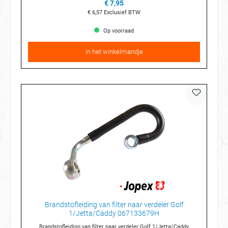
€ 7,95
€ 6,57
Exclusief BTW
Op voorraad
In het winkelmandje
Brandstofleiding van filter naar verdeler Golf
1/Jetta/Caddy 067133679H
Brandstofleiding van filter naar verdeler Golf 1/Jetta/Caddy