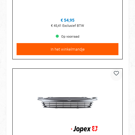
€ 54,95
€ 45,41
Exclusief BTW
Op voorraad
In het winkelmandje