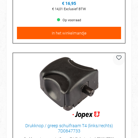
€ 16,95
€ 14,01
Exclusief BTW
Op voorraad
In het winkelmandje
Drukknop / greep schuifraam T4 (links/rechts)
7D0847733