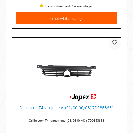
Beschikbaarheid: 1-2 werkdagen
In het winkelmandje
Grille voor T4 lange neus (01/96-06/03) 7D0853651
Grille voor T4 lange neus (01/96-06/03) 7D0853651