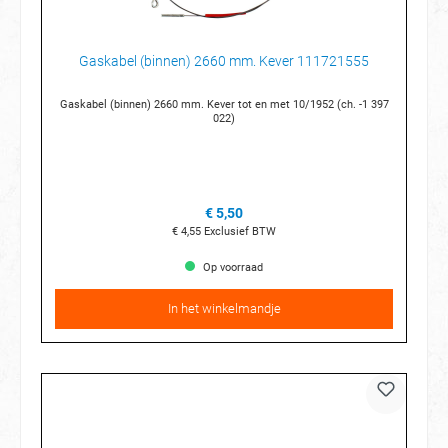
Gaskabel (binnen) 2660 mm. Kever 111721555
Gaskabel (binnen) 2660 mm. Kever tot en met 10/1952 (ch. -1 397
022)
€ 5,50
€ 4,55
Exclusief BTW
Op voorraad
In het winkelmandje