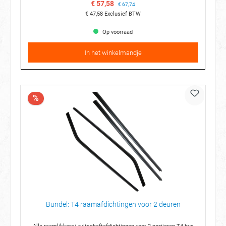
€ 57,58
€ 67,74
€ 47,58
Exclusief BTW
Op voorraad
In het winkelmandje
%
Bundel: T4 raamafdichtingen voor 2 deuren