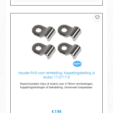
Houder RVS voor remleiding/ koppelingsleiding (4
stuks) 17-2717-0
Roestvrijstalen clips (4 stuks) voor 4.75mm remleidingen,
koppelingsleidingen of bekabeling. Universeel toepasbaar.
€ 7,95