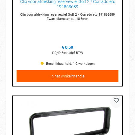
Clip voor afdekking reservewiel Golf 2 / Corrado etc
191863689
Clip voor afdekking reservewiel Golf 2 / Corrado etc 191863689
Zwart diameter ca. 10,6mm
€ 0,59
€ 0,49
Exclusief BTW
Beschikbaarheid: 1-2 werkdagen
In het winkelmandje