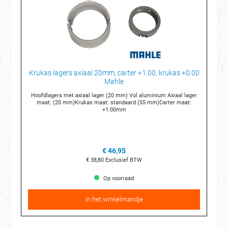
Krukas lagers axiaal 20mm, carter +1.00, krukas +0.00
Mahle
Hoofdlagers met axiaal lager (20 mm) Vol aluminium Axiaal lager
maat: (20 mm)Krukas maat: standaard (55 mm)Carter maat:
+1.00mm
€ 46,95
€ 38,80
Exclusief BTW
Op voorraad
In het winkelmandje