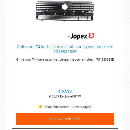
Grille voor T4 korte neus met uitsparing voor embleem
701853653E
Grille voor T4 korte neus met uitsparing voor embleem 701853653E
€ 67,50
€ 55,79
Exclusief BTW
Beschikbaarheid: 1-2 werkdagen
In het winkelmandje