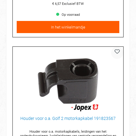
€ 6,57
Exclusief BTW
Op voorraad
In het winkelmandje
Houder voor o.a. Golf 2 motorkapkabel 191823567
Houder voor o.a. motorkapkabels, leidingen van het
onderdruksysteem, luchtleidingen van centrale vergrendeling en