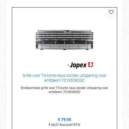
Grille voor T4 korte neus zonder uitsparing voor
embleem 701853653C
Embleemloze grille voor T4 korte neus zonder uitsparing voor
embleem 701853653C
€ 79,95
€ 66,07
Exclusief BTW