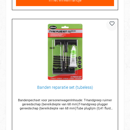
In het winkelmandje
Banden reparatie set (tubeless)
Bandenpechset voor personenwagenInhoude: T-handgreep ruimer
gereedschap (bereikdiepte van 68 mm)T-handgreep plugger
gereedschap (bereikdiepte van 68 mm)Tube pluglijm (0,41 fluid
oz)Vijf Heavy-Duty zwarte bandenpluggen