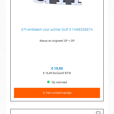
GTI-embleem voor achter Golf 3 1H6853687A
Nieuw en origineel OP = OP
€ 19,95
€ 16,49
Exclusief BTW
Op voorraad
In het winkelmandje