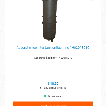
Absorptie koolfilter tank ontluchting 1H0201801C
Absorptie koolfilter 1H0201801C
€ 18,50
€ 15,29
Exclusief BTW
Op voorraad