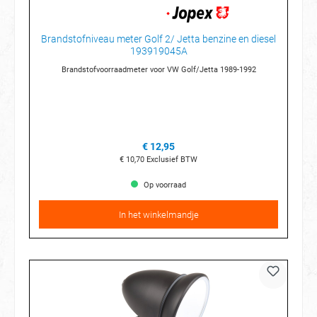
Brandstofniveau meter Golf 2/ Jetta benzine en diesel
193919045A
Brandstofvoorraadmeter voor VW Golf/Jetta 1989-1992
€ 12,95
€ 10,70
Exclusief BTW
Op voorraad
In het winkelmandje