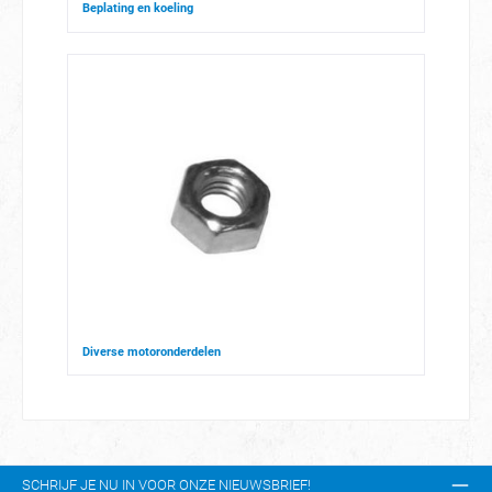
Beplating en koeling
Diverse motoronderdelen
SCHRIJF JE NU IN VOOR ONZE NIEUWSBRIEF!