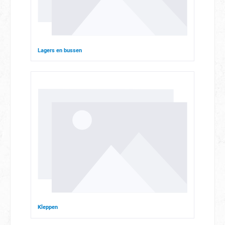
Lagers en bussen
Kleppen