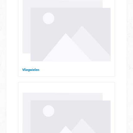
Vliegwielen