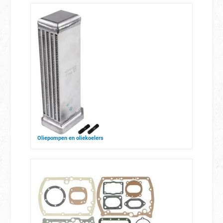
Oliepompen en oliekoelers