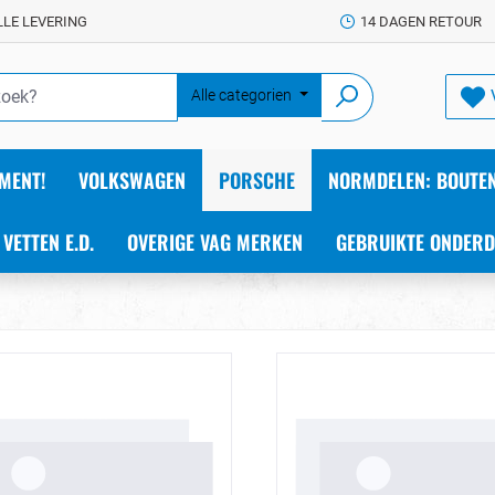
LLE LEVERING
14 DAGEN RETOUR
Alle categorien
MENT!
VOLKSWAGEN
PORSCHE
NORMDELEN: BOUTEN
 VETTEN E.D.
OVERIGE VAG MERKEN
GEBRUIKTE ONDERD