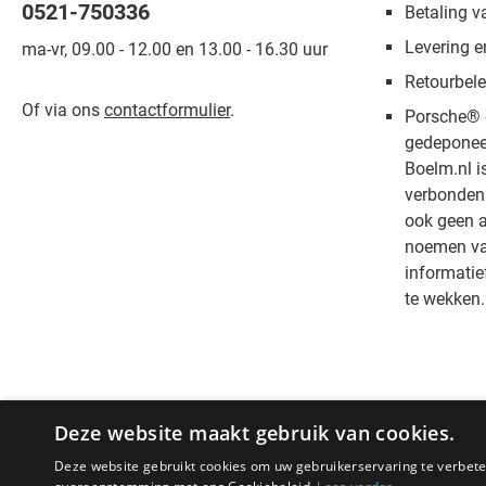
0521-750336
Betaling v
Levering e
ma-vr, 09.00 - 12.00 en 13.00 - 16.30 uur
Retourbele
Of via ons
contactformulier
.
Porsche® 
gedeponee
Boelm.nl i
verbonden 
ook geen a
noemen van
informatie
te wekken.
Deze website maakt gebruik van cookies.
Deze website gebruikt cookies om uw gebruikerservaring te verbeter