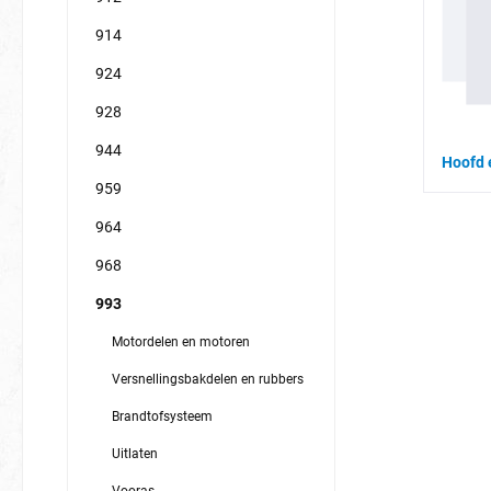
914
924
928
944
Hoofd 
959
964
968
993
Motordelen en motoren
Versnellingsbakdelen en rubbers
Brandtofsysteem
Uitlaten