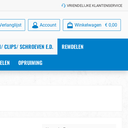
VRIENDELIJKE KLANTENSERVICE
Verlanglijst
Account
Winkelwagen
€ 0,00
/ CLIPS/ SCHROEVEN E.D.
REMDELEN
ELEN
OPRUIMING