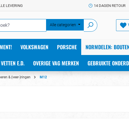
LLE LEVERING
14 DAGEN RETOUR
Alle categorien
MENT!
VOLKSWAGEN
PORSCHE
NORMDELEN: BOUTEN
 VETTEN E.D.
OVERIGE VAG MERKEN
GEBRUIKTE ONDERD
eren & (veer-)ringen
M12