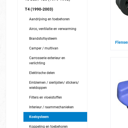
T4 (1990-2003)
Aandrijving en toebehoren
Airco, ventilatie en verwarming
Brandstofsysteem
Flense
Camper / multivan
Carrosserie exterieur en
verlichting
Elektrische delen
Emblemen / sierlijsten/ stickers/
wieldoppen
Filters en vloeistoffen
Interieur / raammechanieken
Koelsysteem
Koppeling en toebehoren