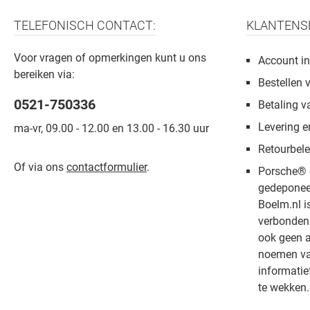
TELEFONISCH CONTACT:
KLANTENS
Voor vragen of opmerkingen kunt u ons
Account in
bereiken via:
Bestellen 
0521-750336
Betaling v
Levering e
ma-vr, 09.00 - 12.00 en 13.00 - 16.30 uur
Retourbele
Of via ons
contactformulier
.
Porsche® 
gedeponee
Boelm.nl i
verbonden 
ook geen a
noemen van
informatie
te wekken.