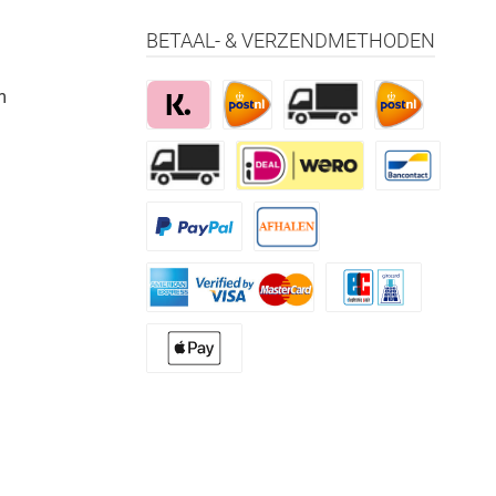
BETAAL- & VERZENDMETHODEN
m