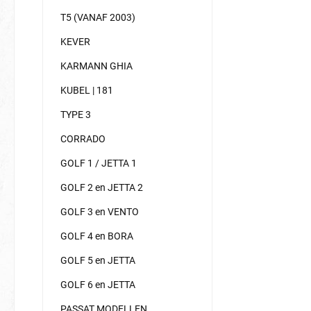
T5 (VANAF 2003)
KEVER
KARMANN GHIA
KUBEL | 181
TYPE 3
CORRADO
GOLF 1 / JETTA 1
GOLF 2 en JETTA 2
GOLF 3 en VENTO
GOLF 4 en BORA
GOLF 5 en JETTA
GOLF 6 en JETTA
PASSAT MODELLEN