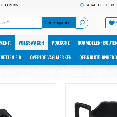
LLE LEVERING
14 DAGEN RETOUR
Alle categorien
MENT!
VOLKSWAGEN
PORSCHE
NORMDELEN: BOUTEN
 VETTEN E.D.
OVERIGE VAG MERKEN
GEBRUIKTE ONDERD