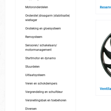
Reserv
Motoronderdelen
Onderstel |draagarm |stabilisatie|
wiellager
Onsteking en gloeisysteem
Remsysteem
Sensoren/ schakelaars/
motormanagement
Startmotor en dynamo
Stuurdelen
Uitlaatsysteem
Veren en schokdempers
Ventila
Vergrendeling en schuifdeur
Versnellingsbak en toebehoren
Diversen