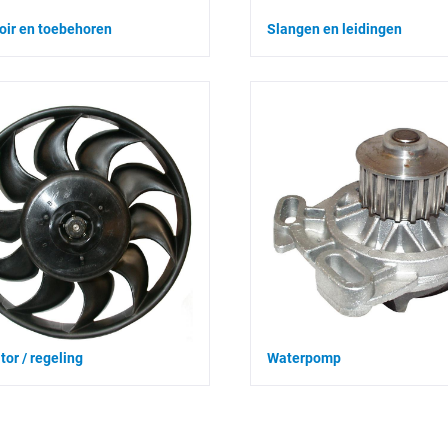
oir en toebehoren
Slangen en leidingen
tor / regeling
Waterpomp