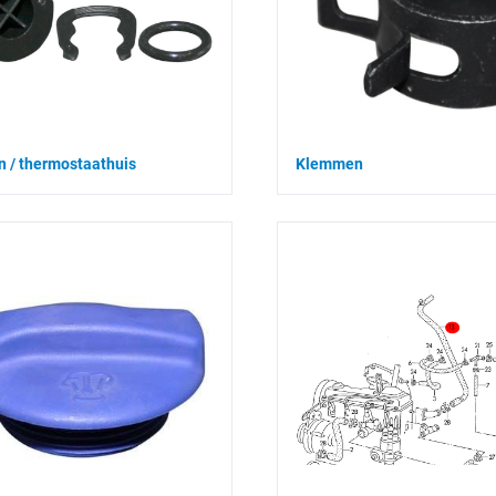
n / thermostaathuis
Klemmen