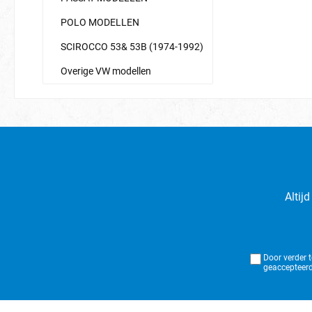
POLO MODELLEN
SCIROCCO 53& 53B (1974-1992)
Overige VW modellen
Altij
Door verder 
geaccepteerd