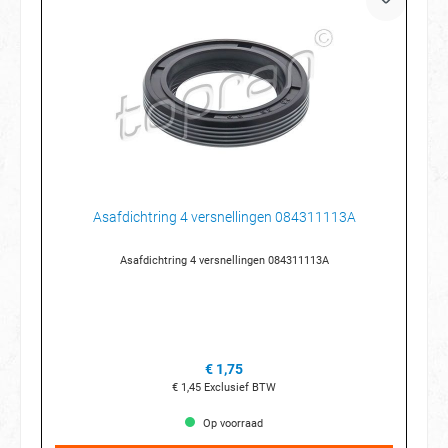
Asafdichtring 4 versnellingen 084311113A
Asafdichtring 4 versnellingen 084311113A
€ 1,75
€ 1,45
Exclusief BTW
Op voorraad