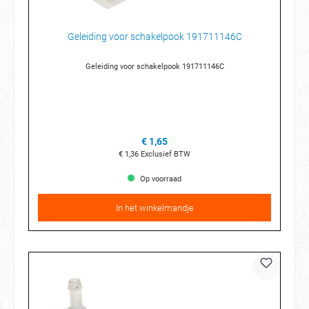
Geleiding voor schakelpook 191711146C
Geleiding voor schakelpook 191711146C
€ 1,65
€ 1,36
Exclusief BTW
Op voorraad
In het winkelmandje