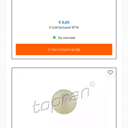
€ 0,65
€ 0,54
Exclusief BTW
Op voorraad
In het winkelmandje