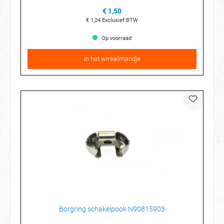
€ 1,50
€ 1,24
Exclusief BTW
Op voorraad
In het winkelmandje
Borgring schakelpook N90815903