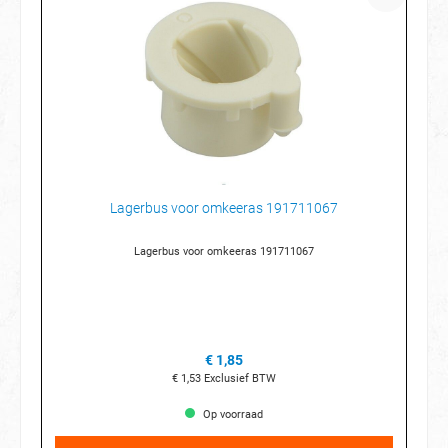
Lagerbus voor omkeeras 191711067
Lagerbus voor omkeeras 191711067
€ 1,85
€ 1,53
Exclusief BTW
Op voorraad