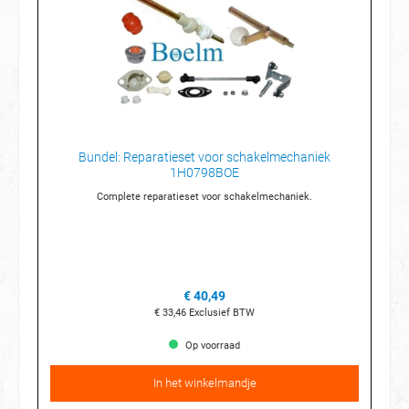
Bundel: Reparatieset voor schakelmechaniek
1H0798BOE
Complete reparatieset voor schakelmechaniek.
€ 40,49
€ 33,46
Exclusief BTW
Op voorraad
In het winkelmandje