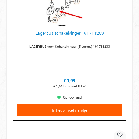
Lagerbus schakelvinger 191711209
LAGERBUS voor Schakelvinger (5 versn.) 191711233
€ 1,99
€ 1,64
Exclusief BTW
Op voorraad
In het winkelmandje