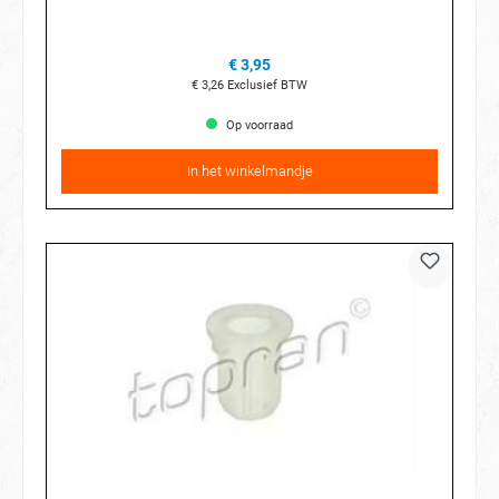
€ 3,95
€ 3,26
Exclusief BTW
Op voorraad
In het winkelmandje