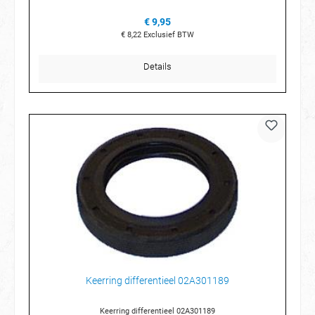
€ 9,95
€ 8,22
Exclusief BTW
Details
Keerring differentieel 02A301189
Keerring differentieel 02A301189