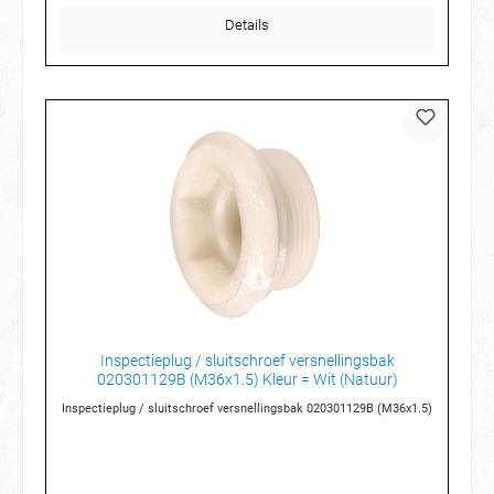
Details
Inspectieplug / sluitschroef versnellingsbak
020301129B (M36x1.5) Kleur = Wit (Natuur)
Inspectieplug / sluitschroef versnellingsbak 020301129B (M36x1.5)