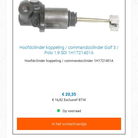
Hoofdcilinder koppeling / commandocilinder Golf 3 /
Polo 1.9 SDI 1H1721401A
Hoofdcilinder koppeling / commandocilinder 1H1721401A
€ 20,35
€ 16,82
Exclusief BTW
Op voorraad
In het winkelmandje