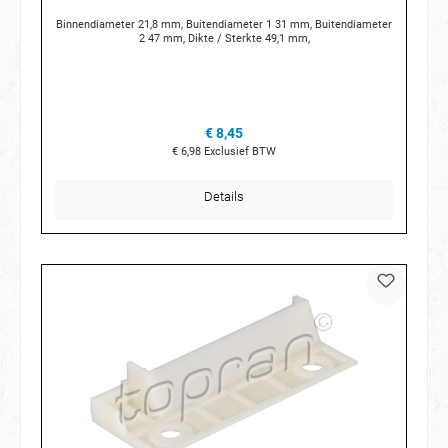
Binnendiameter 21,8 mm, Buitendiameter 1 31 mm, Buitendiameter
2 47 mm, Dikte / Sterkte 49,1 mm,
€ 8,45
€ 6,98
Exclusief BTW
Details