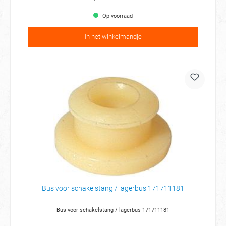
Op voorraad
In het winkelmandje
Bus voor schakelstang / lagerbus 171711181
Bus voor schakelstang / lagerbus 171711181