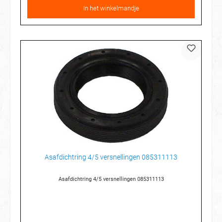
In het winkelmandje
Asafdichtring 4/5 versnellingen 085311113
Asafdichtring 4/5 versnellingen 085311113