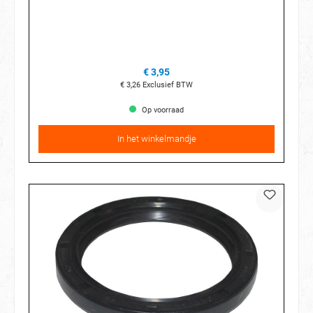
€ 3,95
€ 3,26
Exclusief BTW
Op voorraad
In het winkelmandje