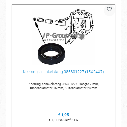
Keerring, schakelstang 085301227 (15X24X7)
Keerring, schakelstang 085301227 Hoogte 7 mm,
Binnendiameter 15 mm, Buitendiameter 24 mm
€ 1,95
€ 1,61
Exclusief BTW