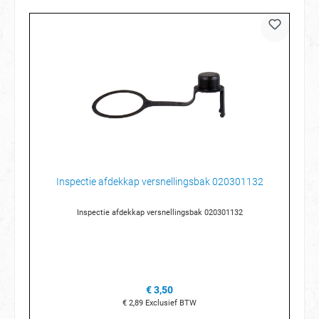
Inspectie afdekkap versnellingsbak 020301132
Inspectie afdekkap versnellingsbak 020301132
€ 3,50
€ 2,89
Exclusief BTW