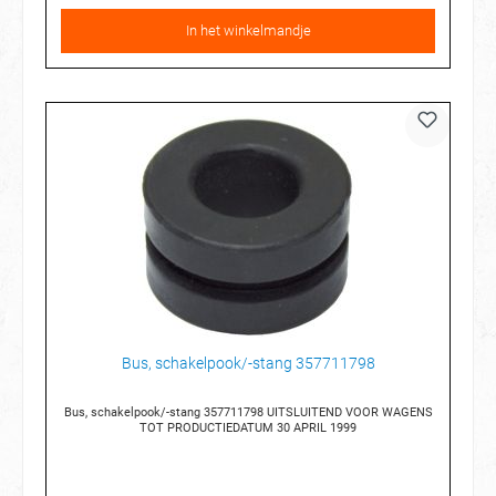
In het winkelmandje
Bus, schakelpook/-stang 357711798
Bus, schakelpook/-stang 357711798 UITSLUITEND VOOR WAGENS
TOT PRODUCTIEDATUM 30 APRIL 1999