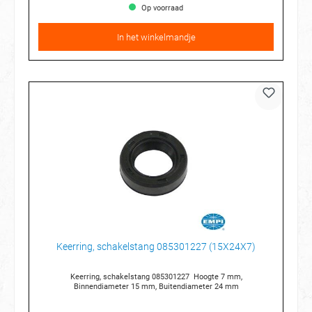
Op voorraad
In het winkelmandje
Keerring, schakelstang 085301227 (15X24X7)
Keerring, schakelstang 085301227 Hoogte 7 mm,
Binnendiameter 15 mm, Buitendiameter 24 mm