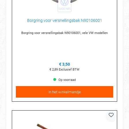
Borgring voor versnellingsbak N90106001
Borgring voor versnellingsbak N90106001, vele VW modellen
€ 3,50
€ 2,89
Exclusief BTW
Op voorraad
In het winkelmandje