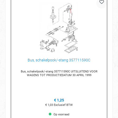
Bus, schakelpook/-stang 357711590C
Bus, schakelpook/-stang 357711590C UITSLUITEND VOOR
WAGENS TOT PRODUCTIEDATUM 30 APRIL 1999
€ 1,25
€ 1,03
Exclusief BTW
Op voorraad