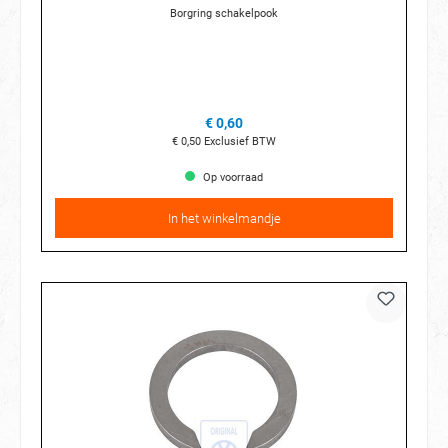
Borgring schakelpook
€ 0,60
€ 0,50
Exclusief BTW
Op voorraad
In het winkelmandje