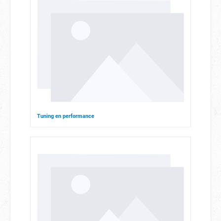
Tuning en performance