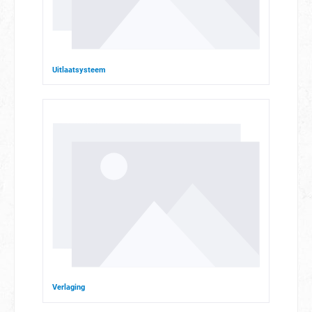
Uitlaatsysteem
Verlaging