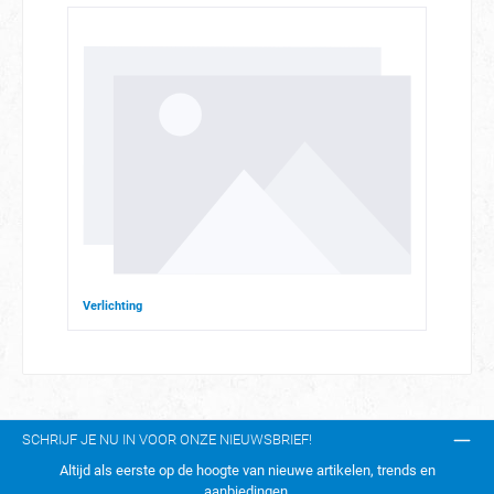
Verlichting
SCHRIJF JE NU IN VOOR ONZE NIEUWSBRIEF!
Altijd als eerste op de hoogte van nieuwe artikelen, trends en
aanbiedingen.