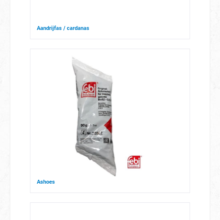
Aandrijfas / cardanas
Ashoes