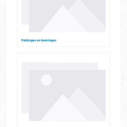
Pakkingen en keerringen