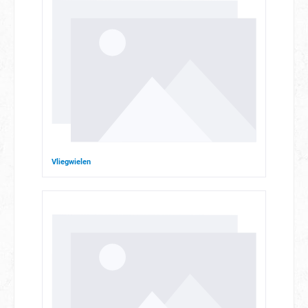
Vliegwielen