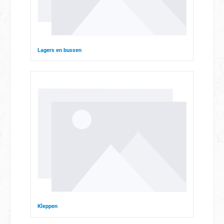
Lagers en bussen
Kleppen