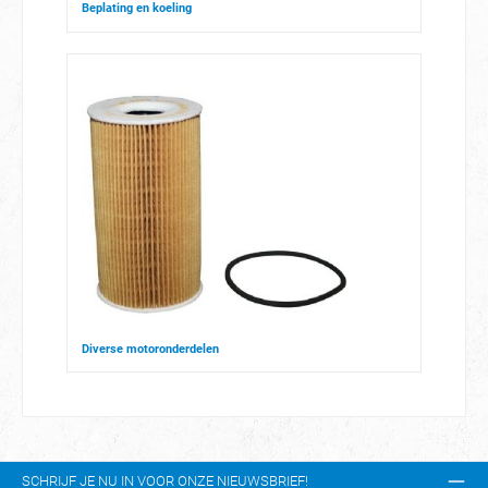
Beplating en koeling
Diverse motoronderdelen
SCHRIJF JE NU IN VOOR ONZE NIEUWSBRIEF!