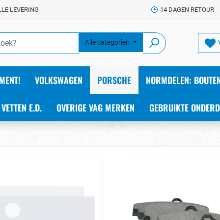
LLE LEVERING
14 DAGEN RETOUR
Alle categorien
MENT!
VOLKSWAGEN
PORSCHE
NORMDELEN: BOUTEN
 VETTEN E.D.
OVERIGE VAG MERKEN
GEBRUIKTE ONDERD