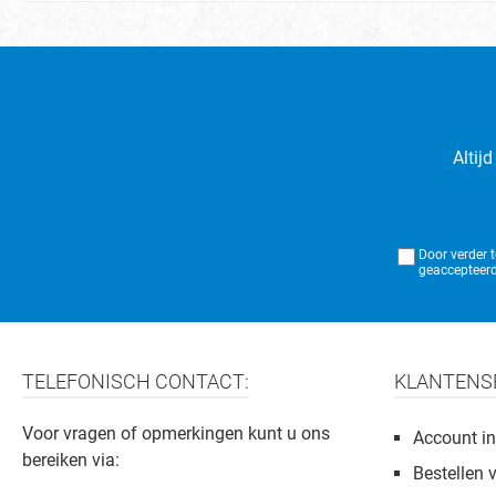
Altij
Door verder 
geaccepteerd
TELEFONISCH CONTACT:
KLANTENS
Voor vragen of opmerkingen kunt u ons
Account in
bereiken via:
Bestellen 