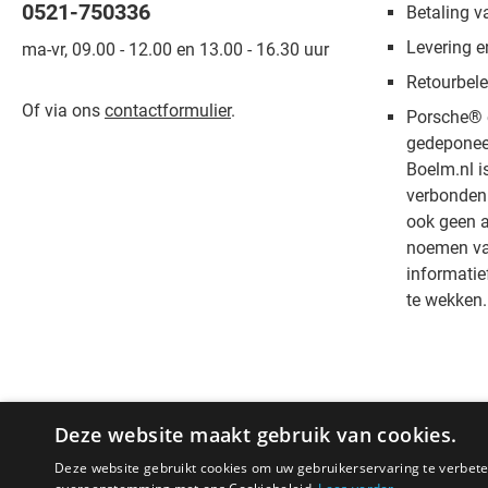
0521-750336
Betaling v
Levering e
ma-vr, 09.00 - 12.00 en 13.00 - 16.30 uur
Retourbele
Of via ons
contactformulier
.
Porsche® 
gedeponee
Boelm.nl i
verbonden 
ook geen a
noemen van
informatie
te wekken.
Deze website maakt gebruik van cookies.
Deze website gebruikt cookies om uw gebruikerservaring te verbeter