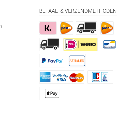
BETAAL- & VERZENDMETHODEN
m