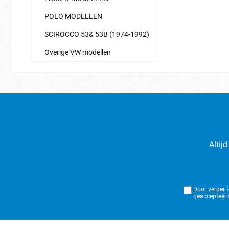
POLO MODELLEN
SCIROCCO 53& 53B (1974-1992)
Overige VW modellen
Altij
Door verder 
geaccepteerd