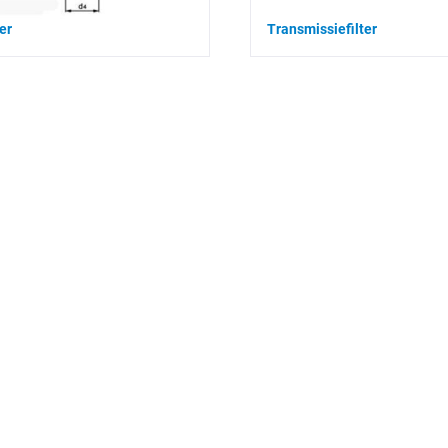
ter
Transmissiefilter