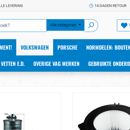
LLE LEVERING
14 DAGEN RETOUR
Alle categorien
MENT!
VOLKSWAGEN
PORSCHE
NORMDELEN: BOUTEN
 VETTEN E.D.
OVERIGE VAG MERKEN
GEBRUIKTE ONDERD