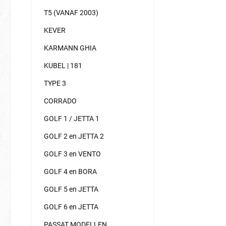
T5 (VANAF 2003)
KEVER
KARMANN GHIA
KUBEL | 181
TYPE 3
CORRADO
GOLF 1 / JETTA 1
GOLF 2 en JETTA 2
GOLF 3 en VENTO
GOLF 4 en BORA
GOLF 5 en JETTA
GOLF 6 en JETTA
PASSAT MODELLEN