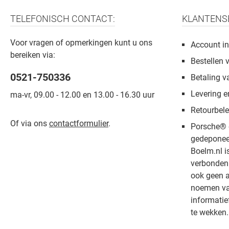
TELEFONISCH CONTACT:
KLANTENS
Voor vragen of opmerkingen kunt u ons
Account in
bereiken via:
Bestellen 
0521-750336
Betaling v
Levering e
ma-vr, 09.00 - 12.00 en 13.00 - 16.30 uur
Retourbele
Of via ons
contactformulier
.
Porsche® 
gedeponee
Boelm.nl i
verbonden 
ook geen a
noemen van
informatie
te wekken.