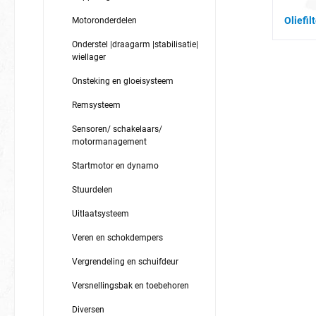
Oliefil
Motoronderdelen
Onderstel |draagarm |stabilisatie|
wiellager
Onsteking en gloeisysteem
Remsysteem
Sensoren/ schakelaars/
motormanagement
Startmotor en dynamo
Stuurdelen
Uitlaatsysteem
Veren en schokdempers
Vergrendeling en schuifdeur
Versnellingsbak en toebehoren
Diversen