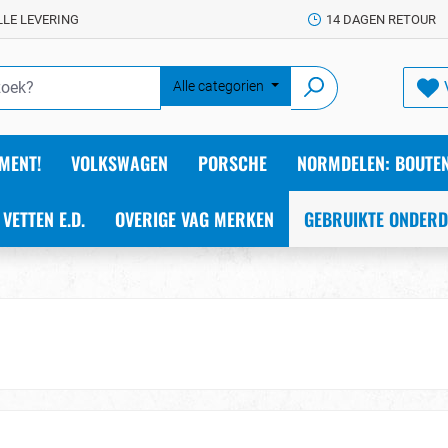
LLE LEVERING
14 DAGEN RETOUR
Alle categorien
MENT!
VOLKSWAGEN
PORSCHE
NORMDELEN: BOUTEN
 VETTEN E.D.
OVERIGE VAG MERKEN
GEBRUIKTE ONDERD