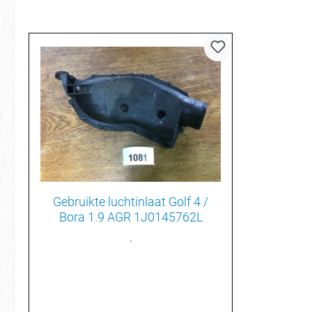
Gebruikte luchtinlaat Golf 4 /
Bora 1.9 AGR 1J0145762L
.