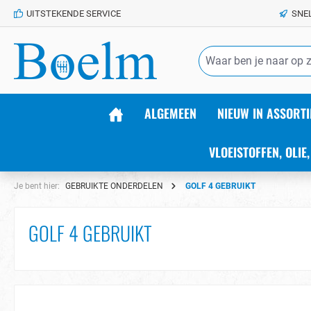
UITSTEKENDE SERVICE
SNE
de hoofdinhoud
ALGEMEEN
NIEUW IN ASSORTI
VLOEISTOFFEN, OLIE,
Je bent hier:
GEBRUIKTE ONDERDELEN
GOLF 4 GEBRUIKT
GOLF 4 GEBRUIKT