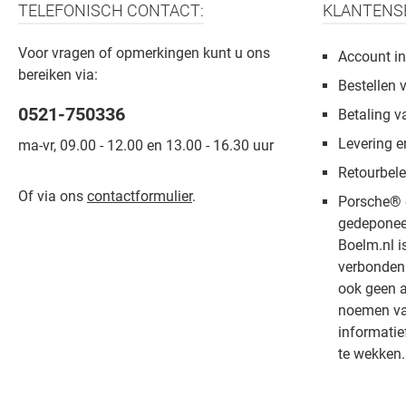
TELEFONISCH CONTACT:
KLANTENS
Voor vragen of opmerkingen kunt u ons
Account in
bereiken via:
Bestellen 
0521-750336
Betaling v
Levering e
ma-vr, 09.00 - 12.00 en 13.00 - 16.30 uur
Retourbele
Of via ons
contactformulier
.
Porsche® 
gedeponee
Boelm.nl i
verbonden 
ook geen a
noemen van
informatie
te wekken.