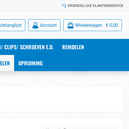
VRIENDELIJKE KLANTENSERVICE
Verlanglijst
Account
Winkelwagen
€ 0,00
/ CLIPS/ SCHROEVEN E.D.
REMDELEN
ELEN
OPRUIMING