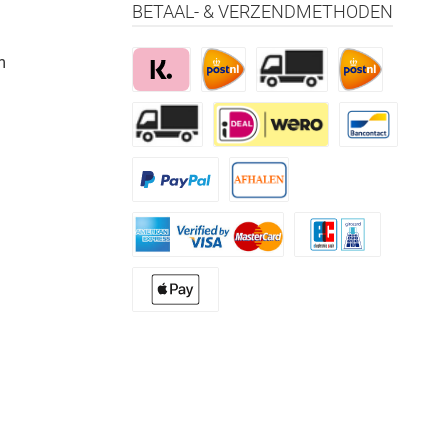
BETAAL- & VERZENDMETHODEN
m