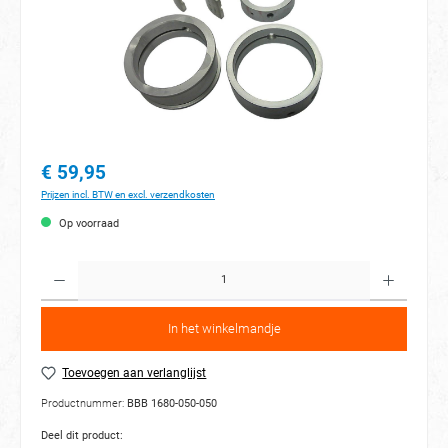
€ 59,95
Prijzen incl. BTW en excl. verzendkosten
Op voorraad
Hoeveelh
In het winkelmandje
Toevoegen aan verlanglijst
Productnummer:
BBB 1680-050-050
Deel dit product: