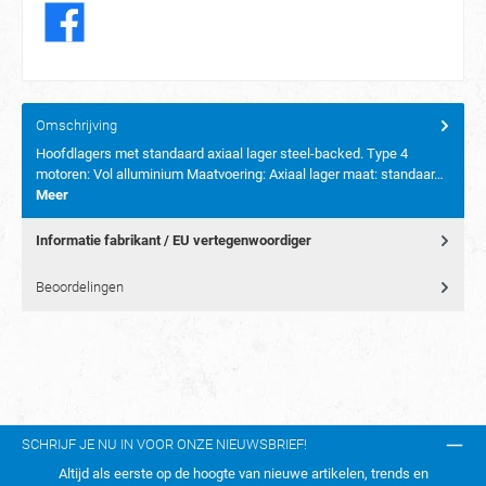
Omschrijving
Hoofdlagers met standaard axiaal lager steel-backed. Type 4
motoren: Vol alluminium Maatvoering: Axiaal lager maat: standaar…
Meer
Informatie fabrikant / EU vertegenwoordiger
Beoordelingen
SCHRIJF JE NU IN VOOR ONZE NIEUWSBRIEF!
Altijd als eerste op de hoogte van nieuwe artikelen, trends en