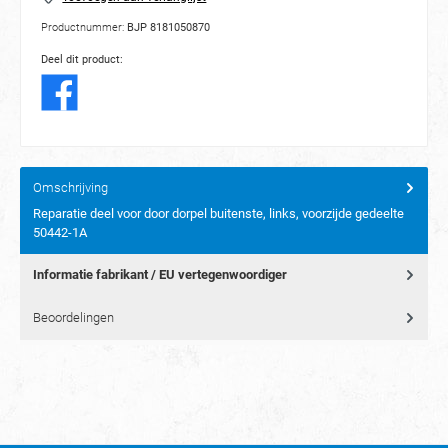
Productnummer:
BJP 8181050870
Deel dit product:
Omschrijving
Reparatie deel voor door dorpel buitenste, links, voorzijde gedeelte
50442-1A
Informatie fabrikant / EU vertegenwoordiger
Beoordelingen