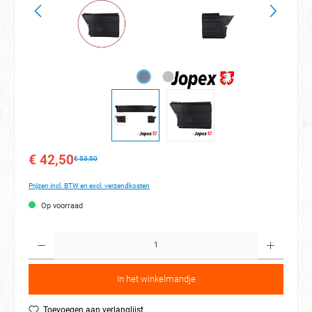
€ 42,50
€ 53,50
Prijzen incl. BTW en excl. verzendkosten
Op voorraad
Hoeveelh
In het winkelmandje
Toevoegen aan verlanglijst