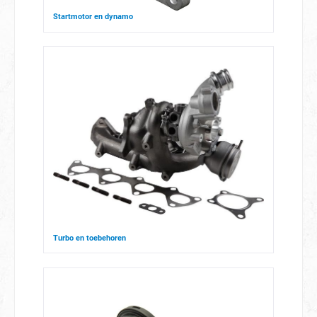
Startmotor en dynamo
Turbo en toebehoren