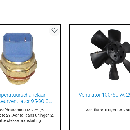
peratuurschakelaar
Ventilator 100/60 W,
teurventilator 95-90 C
893959481
oefdraadmaat M 22x1,5,
Ventilator 100/60 W, 2
dte 29, Aantal aansluitingen 2.
atte stekker aansluiting