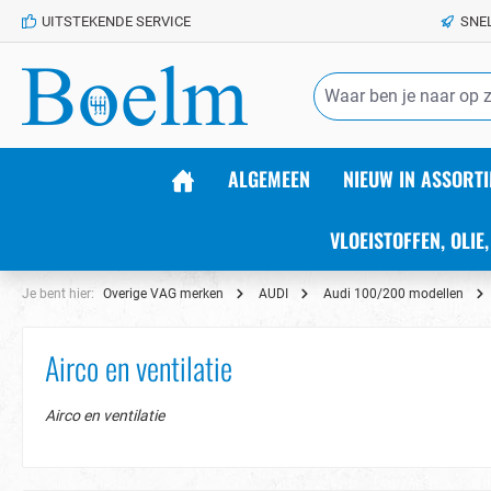
UITSTEKENDE SERVICE
SNE
de hoofdinhoud
ALGEMEEN
NIEUW IN ASSORTI
VLOEISTOFFEN, OLIE,
Je bent hier:
Overige VAG merken
AUDI
Audi 100/200 modellen
Airco en ventilatie
Airco en ventilatie