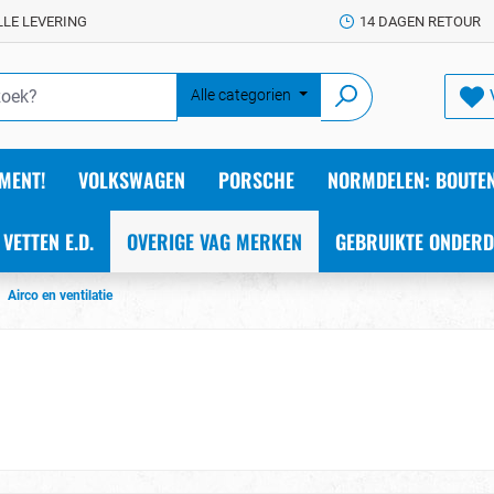
LLE LEVERING
14 DAGEN RETOUR
Alle categorien
MENT!
VOLKSWAGEN
PORSCHE
NORMDELEN: BOUTEN
 VETTEN E.D.
OVERIGE VAG MERKEN
GEBRUIKTE ONDERD
Airco en ventilatie