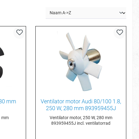
 280 mm
Ventilator motor Audi 80/100 1.8,
250 W, 280 mm 893959455J
80 mm
Ventilator motor, 250 W, 280 mm
893959455J incl. ventilatorrad