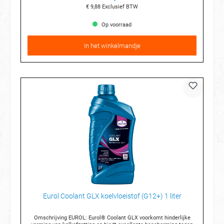
€ 9,88
Exclusief BTW
Op voorraad
In het winkelmandje
Eurol Coolant GLX koelvloeistof (G12+) 1 liter
Omschrijving EUROL: Eurol® Coolant GLX voorkomt hinderlijke