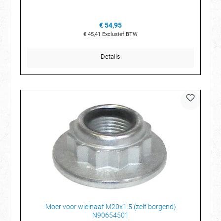
€ 54,95
€ 45,41
Exclusief BTW
Details
Moer voor wielnaaf M20x1.5 (zelf borgend)
N90654501