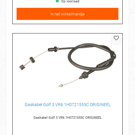
Op voorraad
In het winkelmandje
Gaskabel Golf 3 VR6 1H0721555C ORIGINEEL
Gaskabel Golf 3 VR6 1H0721555C ORIGINEEL