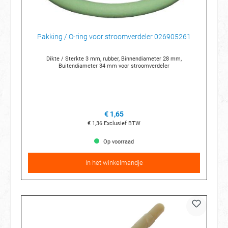
Pakking / O-ring voor stroomverdeler 026905261
Dikte / Sterkte 3 mm, rubber, Binnendiameter 28 mm,
Buitendiameter 34 mm voor stroomverdeler
€ 1,65
€ 1,36
Exclusief BTW
Op voorraad
In het winkelmandje