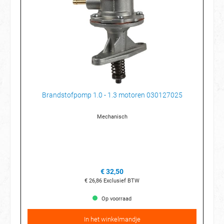
Brandstofpomp 1.0 - 1.3 motoren 030127025
Mechanisch
€ 32,50
€ 26,86
Exclusief BTW
Op voorraad
In het winkelmandje