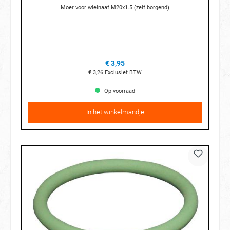
Moer voor wielnaaf M20x1.5 (zelf borgend)
€ 3,95
€ 3,26
Exclusief BTW
Op voorraad
In het winkelmandje