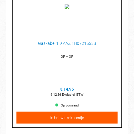
Gaskabel 1.9 AAZ 1H0721555B
OP = OP
€ 14,95
€ 12,36
Exclusief BTW
Op voorraad
In het winkelmandje