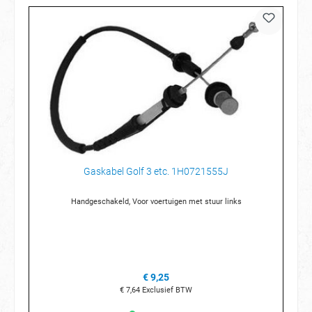
Gaskabel Golf 3 etc. 1H0721555J
Handgeschakeld, Voor voertuigen met stuur links
€ 9,25
€ 7,64
Exclusief BTW