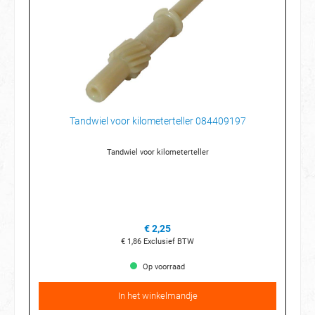
Tandwiel voor kilometerteller 084409197
Tandwiel voor kilometerteller
€ 2,25
€ 1,86
Exclusief BTW
Op voorraad
In het winkelmandje