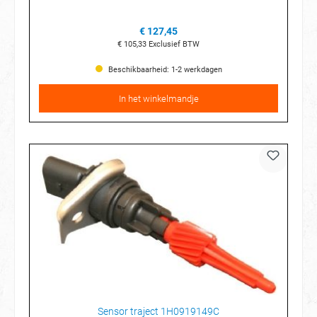
€ 127,45
€ 105,33
Exclusief BTW
Beschikbaarheid: 1-2 werkdagen
In het winkelmandje
Sensor traject 1H0919149C