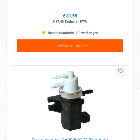
€ 81,55
€ 67,40
Exclusief BTW
Beschikbaarheid: 1-2 werkdagen
In het winkelmandje
Drukomvormer 1H0906627A (Pierburg)