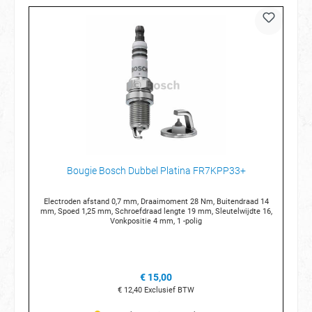
Bougie Bosch Dubbel Platina FR7KPP33+
Electroden afstand 0,7 mm, Draaimoment 28 Nm, Buitendraad 14
mm, Spoed 1,25 mm, Schroefdraad lengte 19 mm, Sleutelwijdte 16,
Vonkpositie 4 mm, 1 -polig
€ 15,00
€ 12,40
Exclusief BTW