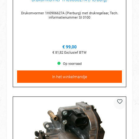
Drukomvormer 1H0906627A (Pierburg) met drukregelaar, Tech.
informatienummer SI 0100
€ 99,00
€ 81,82
Exclusief BTW
Op voorraad
In het winkelmandje