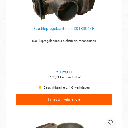
Gasklepregeleenheid 030133064F
Gasklepregeleenheid elektrisch, mechanisch
€ 125,00
€ 103,31
Exclusief BTW
Beschikbaarheid: 1-2 werkdagen
In het winkelmandje