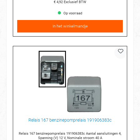
€ 4,92
Exclusief BTW
Op voorraad
In het winkelmandje
Relais 167 benzinepomprelais 191906383c
Relais 167 benzinepomprelais 191906383c Aantal aansluitingen 4,
Spanning (V) 12 V, Nominale stroom 40 A