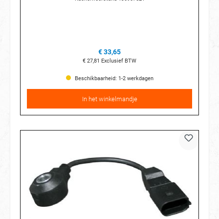
€ 33,65
€ 27,81
Exclusief BTW
Beschikbaarheid: 1-2 werkdagen
In het winkelmandje