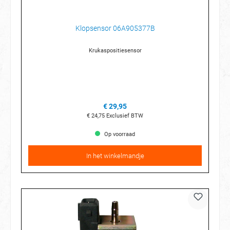
Klopsensor 06A905377B
Krukaspositiesensor
€ 29,95
€ 24,75
Exclusief BTW
Op voorraad
In het winkelmandje