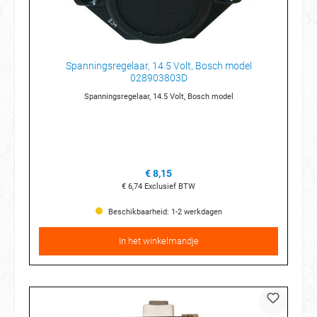
Spanningsregelaar, 14.5 Volt, Bosch model
028903803D
Spanningsregelaar, 14.5 Volt, Bosch model
€ 8,15
€ 6,74
Exclusief BTW
Beschikbaarheid: 1-2 werkdagen
In het winkelmandje