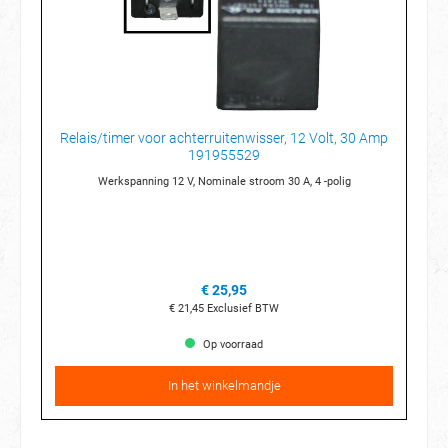
Relais/timer voor achterruitenwisser, 12 Volt, 30 Amp
191955529
Werkspanning 12 V, Nominale stroom 30 A, 4 -polig
€ 25,95
€ 21,45
Exclusief BTW
Op voorraad
In het winkelmandje