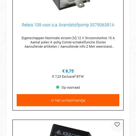
Relais 109 voor o.a. brandstofpomp 357906381A
Eigenschappen Nominale stroom [V] 12 V Stroomsterkte 15 A
Aantal polen 4 -polig Combi-schakelfunctie Sluiter
Aanvullende artikelen / Aanvullende info 2 Met weerstand
Voor OE nummer 1J0 906 381 A Aansluittechniek 3 x 6,3 mm 1 x 2,8
mm Breedte (mm) 30 mm Hoogte (mm) 30 mm Diepte (mm)
30 mm Temperatuur van [°C] -40 °C Temperatuurbereik tot [°C]
+70 °C Relaisnummer 109
€ 8,75
€ 7,23
Exclusief BTW
Op voorraad
In het winkelmandje