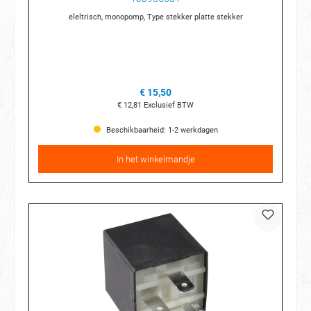
eleltrisch, monopomp, Type stekker platte stekker
€ 15,50
€ 12,81
Exclusief BTW
Beschikbaarheid: 1-2 werkdagen
In het winkelmandje