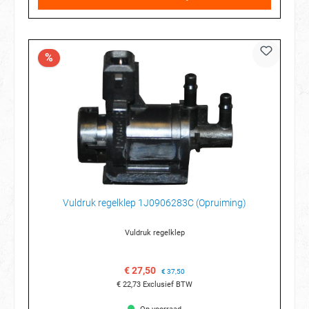
%
Vuldruk regelklep 1J0906283C (Opruiming)
Vuldruk regelklep
€ 27,50
€ 37,50
€ 22,73
Exclusief BTW