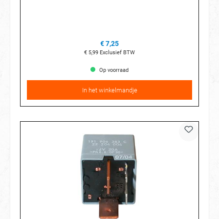
€ 7,25
€ 5,99
Exclusief BTW
Op voorraad
In het winkelmandje