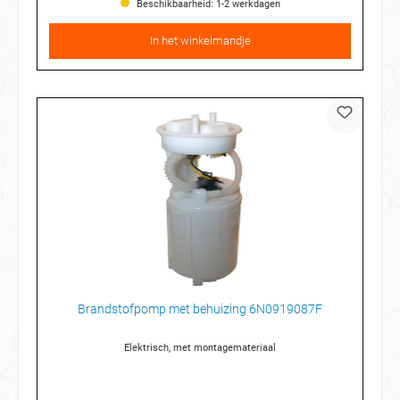
Beschikbaarheid: 1-2 werkdagen
In het winkelmandje
Brandstofpomp met behuizing 6N0919087F
Elektrisch, met montagemateriaal