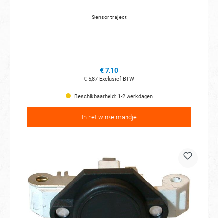
Sensor traject
€ 7,10
€ 5,87
Exclusief BTW
Beschikbaarheid: 1-2 werkdagen
In het winkelmandje