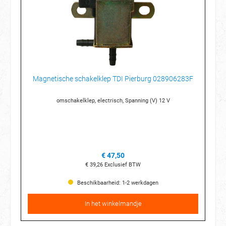
Magnetische schakelklep TDI Pierburg 028906283F
omschakelklep, electrisch, Spanning (V) 12 V
€ 47,50
€ 39,26
Exclusief BTW
Beschikbaarheid: 1-2 werkdagen
In het winkelmandje