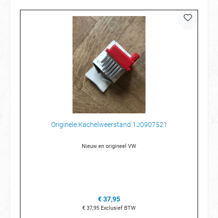
Originele Kachelweerstand 1J0907521
Nieuw en origineel VW
€ 37,95
€ 37,95
Exclusief BTW