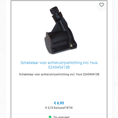
Schakelaar voor achteruitrijverlichting incl. Huis
02A945413B
Schakelaar voor achteruitrijverlichting incl. Huis 02A945413B
€ 6,95
€ 5,74
Exclusief BTW
Op voorraad