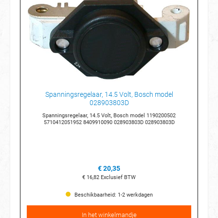
Spanningsregelaar, 14.5 Volt, Bosch model
028903803D
Spanningsregelaar, 14.5 Volt, Bosch model 1190200502
5710412051952 8409910090 028903803D 028903803D
€ 20,35
€ 16,82
Exclusief BTW
Beschikbaarheid: 1-2 werkdagen
In het winkelmandje