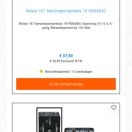
Relais 167: benzinepomprelais 191906383C
Relais 167 benzinepomprelais 191906383c Spanning (V) 12 V, 4 -
polig, Belastbaarheid bij 12V 40A
€ 37,50
€ 30,99
Exclusief BTW
Beschikbaarheid: 1-2 werkdagen
In het winkelmandje