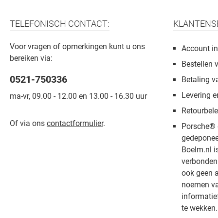
TELEFONISCH CONTACT:
KLANTENS
Voor vragen of opmerkingen kunt u ons
Account in
bereiken via:
Bestellen 
0521-750336
Betaling v
Levering e
ma-vr, 09.00 - 12.00 en 13.00 - 16.30 uur
Retourbele
Of via ons
contactformulier
.
Porsche® 
gedeponee
Boelm.nl i
verbonden 
ook geen a
noemen van
informatie
te wekken.