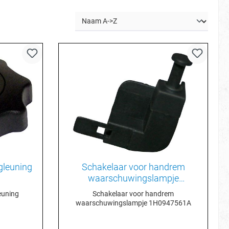
ugleuning
Schakelaar voor handrem
waarschuwingslampje
1H0947561A
euning
Schakelaar voor handrem
waarschuwingslampje 1H0947561A