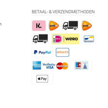
BETAAL- & VERZENDMETHODEN
m