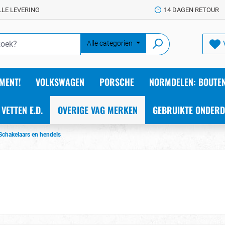
LLE LEVERING
14 DAGEN RETOUR
Alle categorien
MENT!
VOLKSWAGEN
PORSCHE
NORMDELEN: BOUTEN
 VETTEN E.D.
OVERIGE VAG MERKEN
GEBRUIKTE ONDERD
Schakelaars en hendels