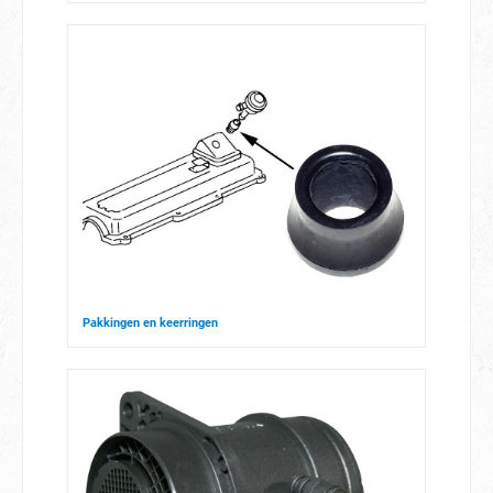
Pakkingen en keerringen