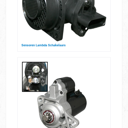
Sensoren Lambda Schakelaars