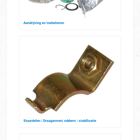
Aandrijving en toebehoren
Stuurdelen | Draagarmen| rubbers | stabilisatie