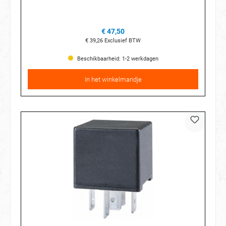
€ 47,50
€ 39,26
Exclusief BTW
Beschikbaarheid: 1-2 werkdagen
In het winkelmandje