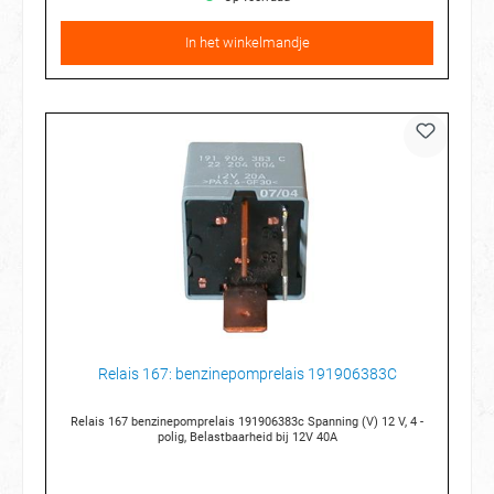
In het winkelmandje
Relais 167: benzinepomprelais 191906383C
Relais 167 benzinepomprelais 191906383c Spanning (V) 12 V, 4 -
polig, Belastbaarheid bij 12V 40A