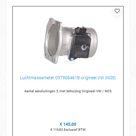
Luchtmassameter 037906461B origineel VW (NOS)
Aantal aansluitingen 3, met behuizing Origineel VW / NOS
€ 145,00
€ 119,83
Exclusief BTW