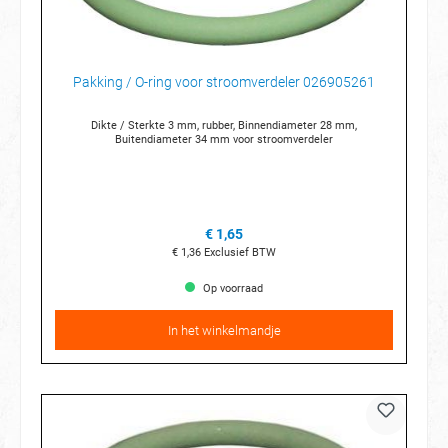
Pakking / O-ring voor stroomverdeler 026905261
Dikte / Sterkte 3 mm, rubber, Binnendiameter 28 mm,
Buitendiameter 34 mm voor stroomverdeler
€ 1,65
€ 1,36
Exclusief BTW
Op voorraad
In het winkelmandje