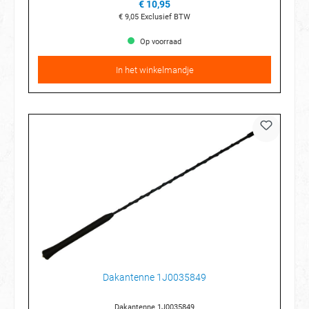
€ 10,95
€ 9,05
Exclusief BTW
Op voorraad
In het winkelmandje
Dakantenne 1J0035849
Dakantenne 1J0035849