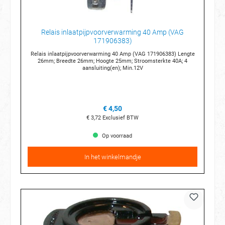
Relais inlaatpijpvoorverwarming 40 Amp (VAG
171906383)
Relais inlaatpijpvoorverwarming 40 Amp (VAG 171906383) Lengte
26mm; Breedte 26mm; Hoogte 25mm; Stroomsterkte 40A; 4
aansluiting(en); Min.12V
€ 4,50
€ 3,72
Exclusief BTW
Op voorraad
In het winkelmandje