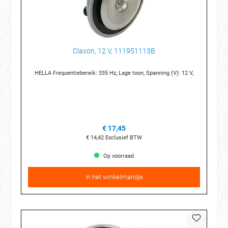
Claxon, 12 V, 111951113B
HELLA Frequentiebereik: 335 Hz, Lage toon, Spanning (V): 12 V,
€ 17,45
€ 14,42
Exclusief BTW
Op voorraad
In het winkelmandje