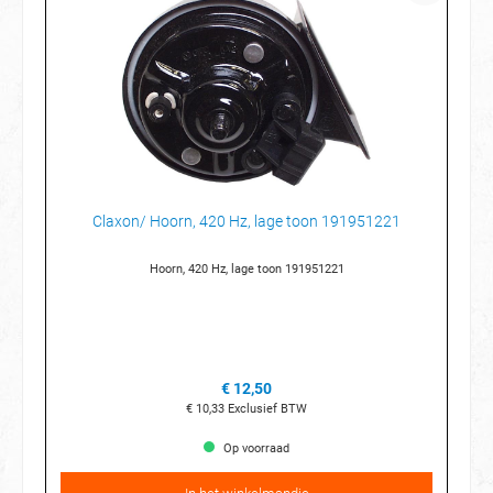
Claxon/ Hoorn, 420 Hz, lage toon 191951221
Hoorn, 420 Hz, lage toon 191951221
€ 12,50
€ 10,33
Exclusief BTW
Op voorraad