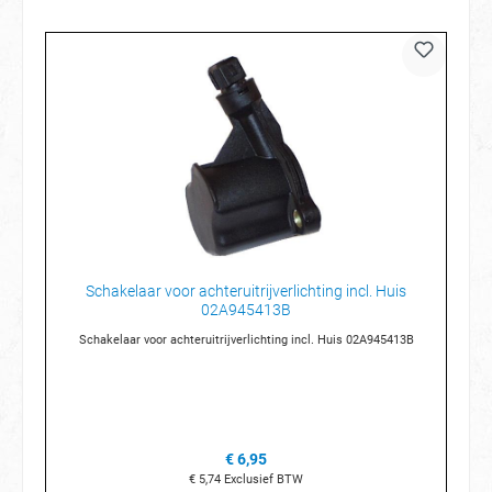
Schakelaar voor achteruitrijverlichting incl. Huis
02A945413B
Schakelaar voor achteruitrijverlichting incl. Huis 02A945413B
€ 6,95
€ 5,74
Exclusief BTW