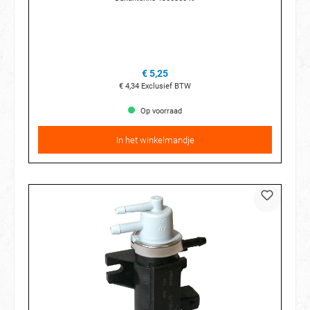
€ 5,25
€ 4,34
Exclusief BTW
Op voorraad
In het winkelmandje