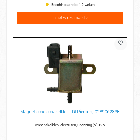
Beschikbaarheid: 1-2 weken
In het winkelmandje
Magnetische schakelklep TDI Pierburg 028906283F
omschakelklep, electrisch, Spanning (V) 12 V