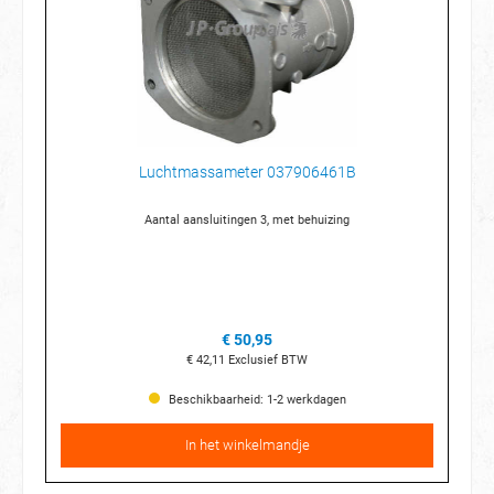
Luchtmassameter 037906461B
Aantal aansluitingen 3, met behuizing
€ 50,95
€ 42,11
Exclusief BTW
Beschikbaarheid: 1-2 werkdagen
In het winkelmandje