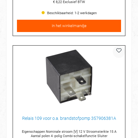
€ 8,22
Exclusief BTW
Beschikbaarheid: 1-2 werkdagen
In het winkelmandje
Relais 109 voor o.a. brandstofpomp 357906381A
Eigenschappen Nominale stroom [V] 12 V Stroomsterkte 15 A
Aantal polen 4 -polig Combi-schakelfunctie Sluiter