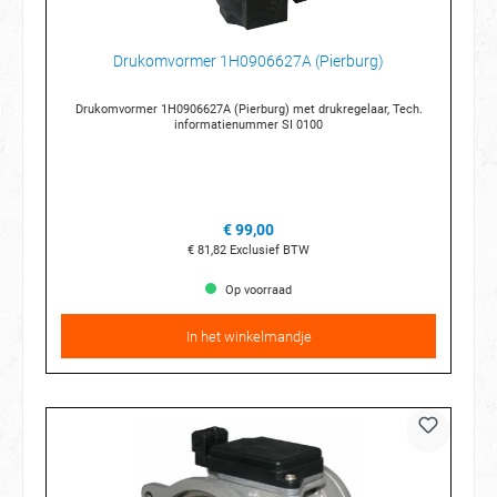
Drukomvormer 1H0906627A (Pierburg)
Drukomvormer 1H0906627A (Pierburg) met drukregelaar, Tech.
informatienummer SI 0100
€ 99,00
€ 81,82
Exclusief BTW
Op voorraad
In het winkelmandje