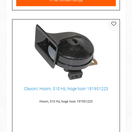
In het winkelmandje
Claxon/ Hoorn, 510 Hz, hoge toon 191951223
Hoorn, 510 Hz, hoge toon 191951223