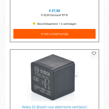
€ 37,50
€ 30,99
Exclusief BTW
Beschikbaarheid: 1-2 werkdagen
In het winkelmandje
Relais 53 (Bosch voor elektrische ventilator)