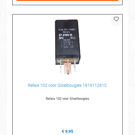
Relais 102 voor Gloeibougies 191911261C
Relais 102 voor Gloeibougies
€ 9,95