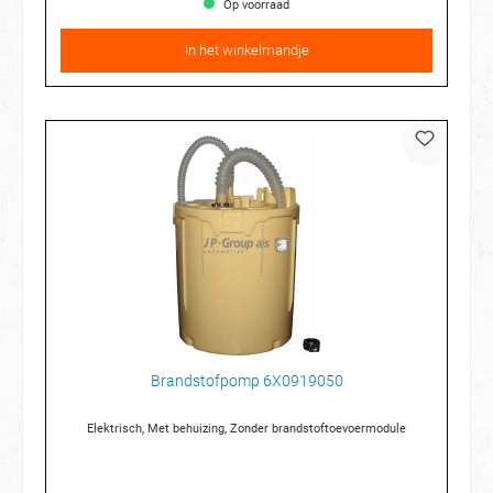
Op voorraad
In het winkelmandje
Brandstofpomp 6X0919050
Elektrisch, Met behuizing, Zonder brandstoftoevoermodule