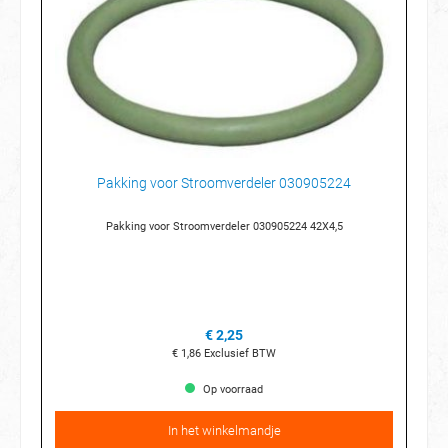
Pakking voor Stroomverdeler 030905224
Pakking voor Stroomverdeler 030905224 42X4,5
€ 2,25
€ 1,86
Exclusief BTW
Op voorraad
In het winkelmandje