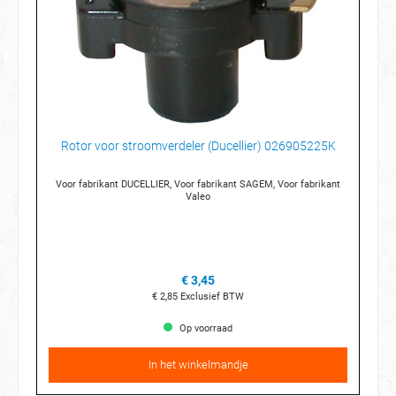
Rotor voor stroomverdeler (Ducellier) 026905225K
Voor fabrikant DUCELLIER, Voor fabrikant SAGEM, Voor fabrikant
Valeo
€ 3,45
€ 2,85
Exclusief BTW
Op voorraad
In het winkelmandje