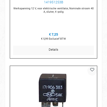
141951253B
Werkspanning 12 V, voor elektrische ventilator, Nominale stroom 40
A, sluiter, 4 -polig
€ 7,25
€ 5,99
Exclusief BTW
Details