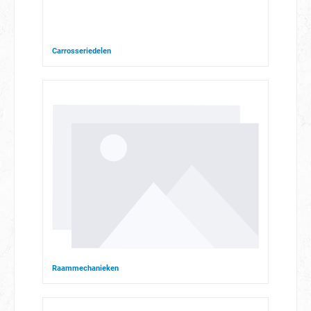
Carrosseriedelen
Raammechanieken