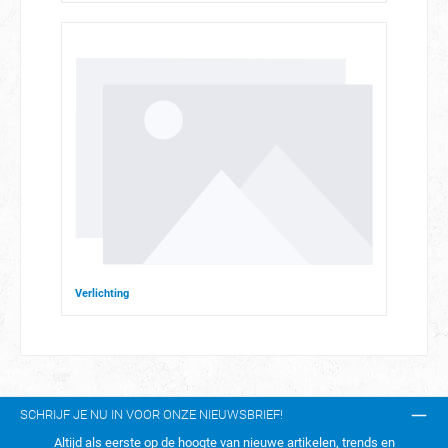
Verlichting
SCHRIJF JE NU IN VOOR ONZE NIEUWSBRIEF!
Altijd als eerste op de hoogte van nieuwe artikelen, trends en