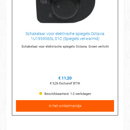
Schakelaar voor elektrische spiegels Octavia
1U1959565L 01C (Spiegels verwarmd)
Schakelaar voor elektrische spiegels Octavia. Groen verlicht
€ 11,20
€ 9,26
Exclusief BTW
Beschikbaarheid: 1-2 werkdagen
In het winkelmandje