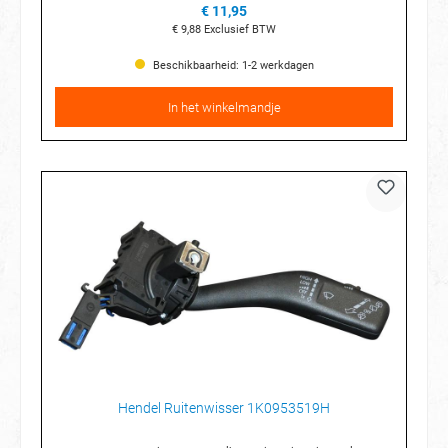
€ 11,95
€ 9,88
Exclusief BTW
Beschikbaarheid: 1-2 werkdagen
In het winkelmandje
Hendel Ruitenwisser 1K0953519H