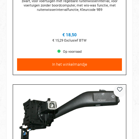
zwart, voor voertuigen met regelbare ruitenwisserinterval, voor
voertuigen zonder boordcomputer, met wis-was functie, met
ruitenwisserintervalfunctie, Kleurcode 9B9
€ 18,50
€ 15,29
Exclusief BTW
Op voorraad
In het winkelmandje