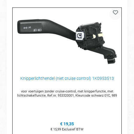
Knipperlichthendel (niet cruise control) 1K0953513
voor voertuigen zonder cruise-control, met knipperfunctie, met
lichtschakelfunctie, Ref.nr. 953320001, Kleurcode schwarz 01C, 989
€ 19,35
€ 15,99
Exclusief BTW