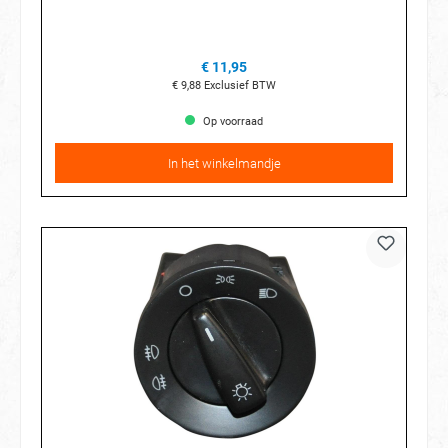
€ 11,95
€ 9,88
Exclusief BTW
Op voorraad
In het winkelmandje