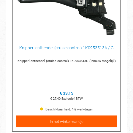
Knipperlichthendel (cruise control) 1K0953513A / G
Knipperlichthendel (cruise control) 1K0953513G (Inbouw mogelijk)
€ 33,15
€ 27,40
Exclusief BTW
Beschikbaarheid: 1-2 werkdagen
In het winkelmandje