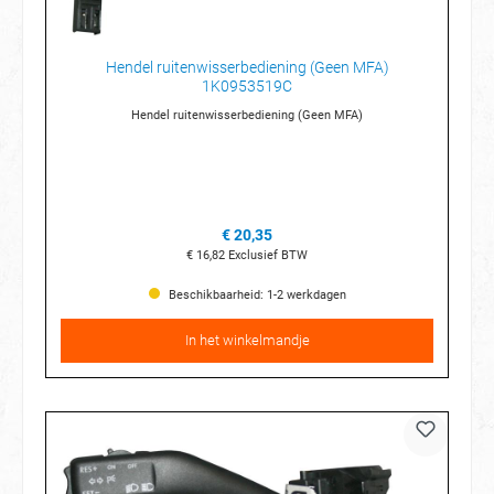
Hendel ruitenwisserbediening (Geen MFA)
1K0953519C
Hendel ruitenwisserbediening (Geen MFA)
€ 20,35
€ 16,82
Exclusief BTW
Beschikbaarheid: 1-2 werkdagen
In het winkelmandje