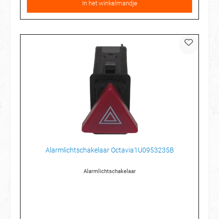
In het winkelmandje
Alarmlichtschakelaar Octavia1U0953235B
Alarmlichtschakelaar