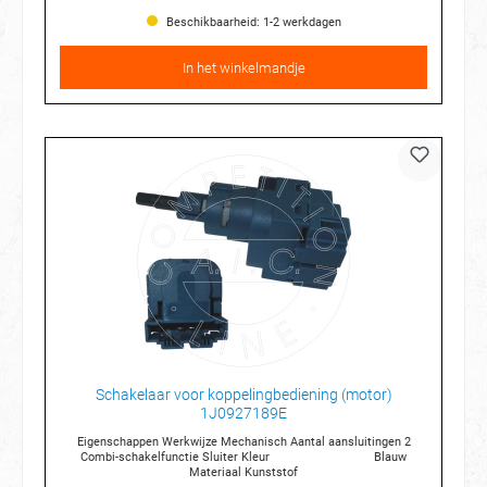
Beschikbaarheid: 1-2 werkdagen
In het winkelmandje
Schakelaar voor koppelingbediening (motor)
1J0927189E
Eigenschappen Werkwijze Mechanisch Aantal aansluitingen 2
Combi-schakelfunctie Sluiter Kleur Blauw
Materiaal Kunststof