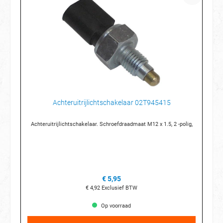
Achteruitrijlichtschakelaar 02T945415
Achteruitrijlichtschakelaar. Schroefdraadmaat M12 x 1.5, 2 -polig,
€ 5,95
€ 4,92
Exclusief BTW
Op voorraad