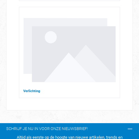
Verlichting
SCHRIJF JE NU IN VOOR ONZE NIEUWSBRIEF!
Altijd als eerste op de hoogte van nieuwe artikelen, trends en