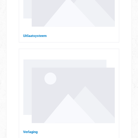
Uitlaatsysteem
Verlaging