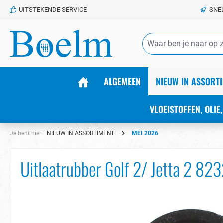
UITSTEKENDE SERVICE
SNE
de hoofdinhoud
ALGEMEEN
NIEUW IN ASSORTI
VLOEISTOFFEN, OLIE,
Je bent hier:
NIEUW IN ASSORTIMENT!
MEI 2026
Uitlaatrubber Golf 2/ Jetta 2 8