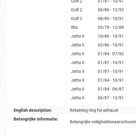
Golf 2
01/87 - 10/91
Golf 2
06/86 - 12/92
Golf 2
08/85 - 10/91
Iltis
03/79 - 12/88
Jetta II
10/86 - 10/91
Jetta II
03/86 - 10/91
Jetta II
01/84 - 07/92
Jetta II
01/87 - 10/91
Jetta II
01/87 - 10/91
Jetta II
01/84 - 10/91
Jetta II
01/84 - 06/87
Jetta II
06/87 - 12/91
English description:
Retaining ring for exhaust
Belangrijke informatie:
Belangrijke veiligheidswaarschuwi