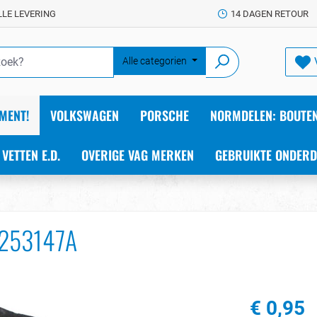
LLE LEVERING
14 DAGEN RETOUR
Alle categorien
MENT!
VOLKSWAGEN
PORSCHE
NORMDELEN: BOUTEN
 VETTEN E.D.
OVERIGE VAG MERKEN
GEBRUIKTE ONDERD
23253147A
€ 0,95