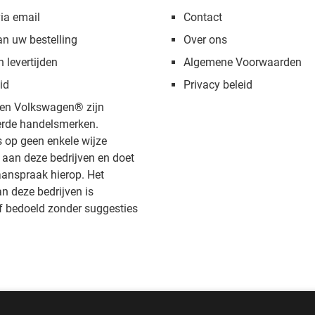
via email
Contact
an uw bestelling
Over ons
n levertijden
Algemene Voorwaarden
id
Privacy beleid
en Volkswagen® zijn
rde handelsmerken.
s op geen enkele wijze
aan deze bedrijven en doet
anspraak hierop. Het
 deze bedrijven is
f bedoeld zonder suggesties