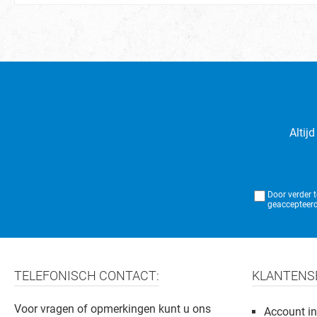
Altij
Door verder 
geaccepteerd
TELEFONISCH CONTACT:
KLANTENS
Voor vragen of opmerkingen kunt u ons
Account in