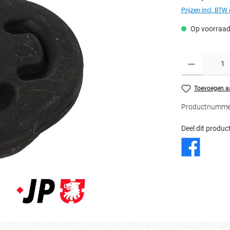
Prijzen incl. BTW
Op voorraa
Toevoegen aa
Productnumme
Deel dit product