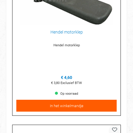
Hendel motorklep
Hendel motorklep
€ 4,60
€ 3,80
Exclusief BTW
Op voorraad
In het winkelmandje