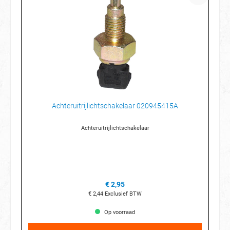
Achteruitrijlichtschakelaar 020945415A
Achteruitrijlichtschakelaar
€ 2,95
€ 2,44
Exclusief BTW
Op voorraad