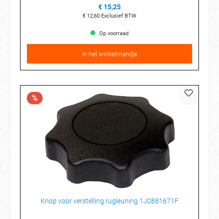
€ 15,25
€ 12,60
Exclusief BTW
Op voorraad
In het winkelmandje
%
Knop voor verstelling rugleuning 1J0881671F