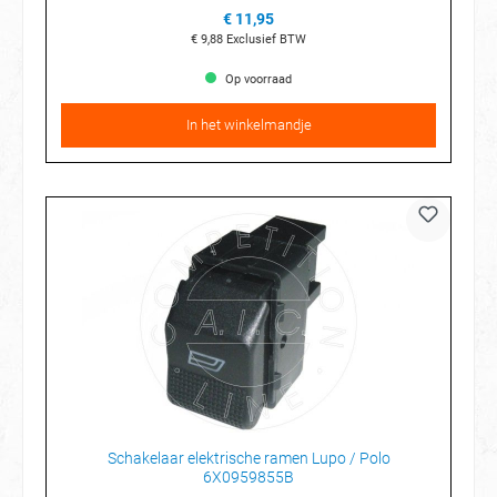
€ 11,95
€ 9,88
Exclusief BTW
Op voorraad
In het winkelmandje
Schakelaar elektrische ramen Lupo / Polo
6X0959855B