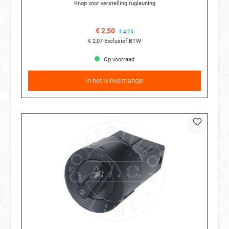
Knop voor verstelling rugleuning
€ 2,50
€ 4,25
€ 2,07
Exclusief BTW
Op voorraad
In het winkelmandje