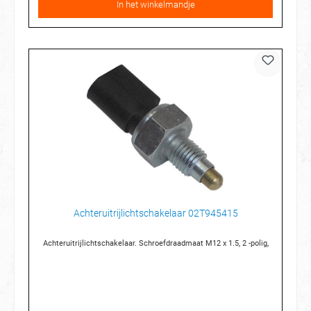
In het winkelmandje
Achteruitrijlichtschakelaar 02T945415
Achteruitrijlichtschakelaar. Schroefdraadmaat M12 x 1.5, 2 -polig,