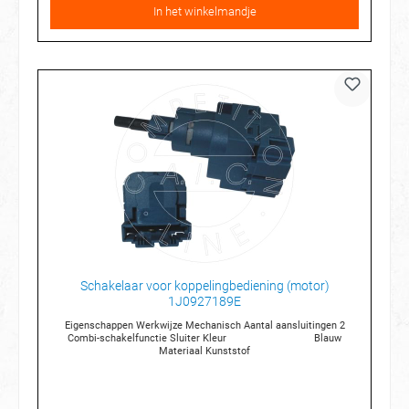
In het winkelmandje
Schakelaar voor koppelingbediening (motor)
1J0927189E
Eigenschappen Werkwijze Mechanisch Aantal aansluitingen 2
Combi-schakelfunctie Sluiter Kleur Blauw
Materiaal Kunststof