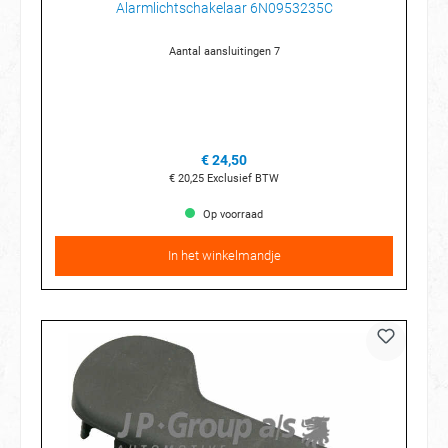
Alarmlichtschakelaar 6N0953235C
Aantal aansluitingen 7
€ 24,50
€ 20,25
Exclusief BTW
Op voorraad
In het winkelmandje