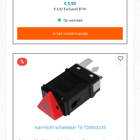
€ 5,95
€ 4,92
Exclusief BTW
Op voorraad
In het winkelmandje
%
Alarmlicht schakelaar T4 7D0953235