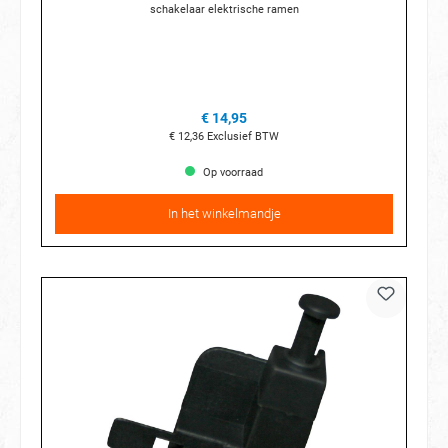
schakelaar elektrische ramen
€ 14,95
€ 12,36
Exclusief BTW
Op voorraad
In het winkelmandje