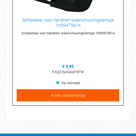
Schakelaar voor handrem waarschuwingslampje
1H0947561A
Schakelaar voor handrem waarschuwingslampje 1H0947561A
€ 9,95
€ 8,22
Exclusief BTW
Op voorraad
In het winkelmandje