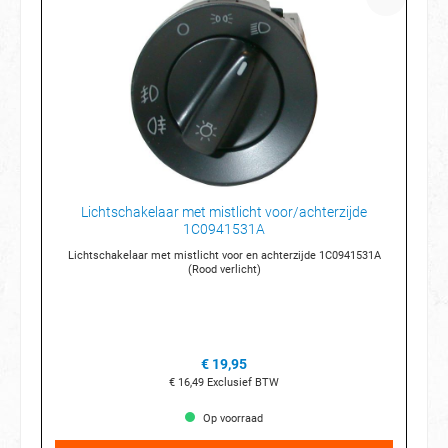
Lichtschakelaar met mistlicht voor/achterzijde
1C0941531A
Lichtschakelaar met mistlicht voor en achterzijde 1C0941531A
(Rood verlicht)
€ 19,95
€ 16,49
Exclusief BTW
Op voorraad