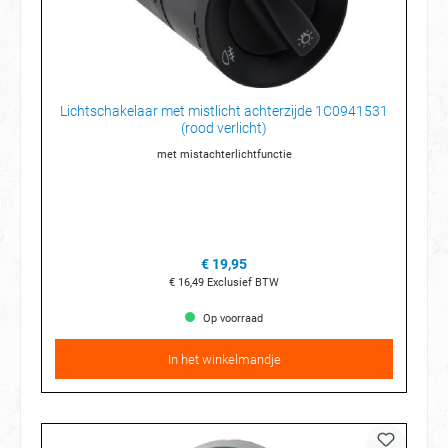
Lichtschakelaar met mistlicht achterzijde 1C0941531
(rood verlicht)
met mistachterlichtfunctie
€ 19,95
€ 16,49
Exclusief BTW
Op voorraad
In het winkelmandje