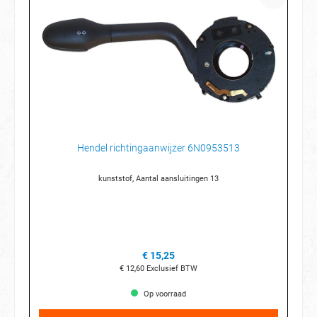
Hendel richtingaanwijzer 6N0953513
kunststof, Aantal aansluitingen 13
€ 15,25
€ 12,60
Exclusief BTW
Op voorraad