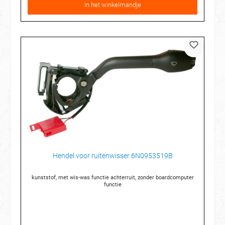
In het winkelmandje
Hendel voor ruitenwisser 6N0953519B
kunststof, met wis-was functie achterruit, zonder boardcomputer
functie