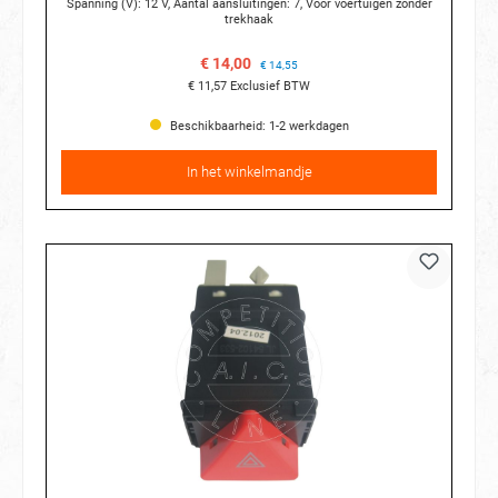
Spanning (V): 12 V, Aantal aansluitingen: 7, Voor voertuigen zonder
trekhaak
€ 14,00
€ 14,55
€ 11,57
Exclusief BTW
Beschikbaarheid: 1-2 werkdagen
In het winkelmandje