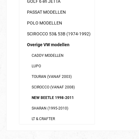
GOLF 6 en JETTA
PASSAT MODELLEN
POLO MODELLEN
SCIROCCO 53& 53B (1974-1992)
Overige VW modellen
CADDY MODELLEN
LUPO
TOURAN (VANAF 2003)
SCIROCCO (VANAF 2008)
NEW BEETLE 1998-2011
SHARAN (1995-2010)
LT & CRAFTER