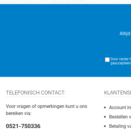
Altij
Door verder 
geaccepteerd
TELEFONISCH CONTACT:
KLANTENS
Voor vragen of opmerkingen kunt u ons
Account in
bereiken via:
Bestellen 
0521-750336
Betaling v