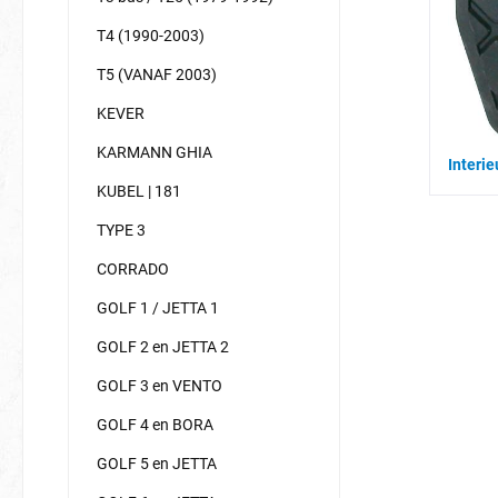
T4 (1990-2003)
T5 (VANAF 2003)
KEVER
KARMANN GHIA
Interi
KUBEL | 181
TYPE 3
CORRADO
GOLF 1 / JETTA 1
GOLF 2 en JETTA 2
GOLF 3 en VENTO
GOLF 4 en BORA
GOLF 5 en JETTA