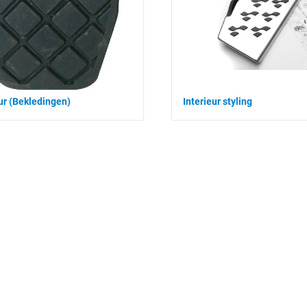
eur (Bekledingen)
Interieur styling