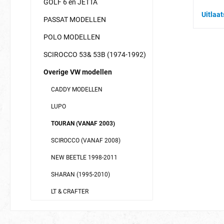
GOLF 6 en JETTA
Uitlaa
PASSAT MODELLEN
POLO MODELLEN
SCIROCCO 53& 53B (1974-1992)
Overige VW modellen
CADDY MODELLEN
LUPO
TOURAN (VANAF 2003)
SCIROCCO (VANAF 2008)
NEW BEETLE 1998-2011
SHARAN (1995-2010)
LT & CRAFTER