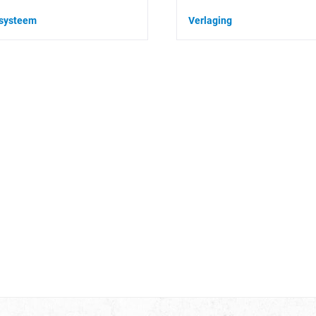
tsysteem
Verlaging