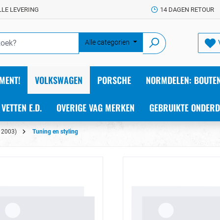
LLE LEVERING
14 DAGEN RETOUR
Alle categorien
MENT!
VOLKSWAGEN
PORSCHE
NORMDELEN: BOUTEN
 VETTEN E.D.
OVERIGE VAG MERKEN
GEBRUIKTE ONDERD
 2003)
Tuning en styling