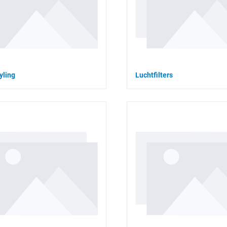
yling
Luchtfilters