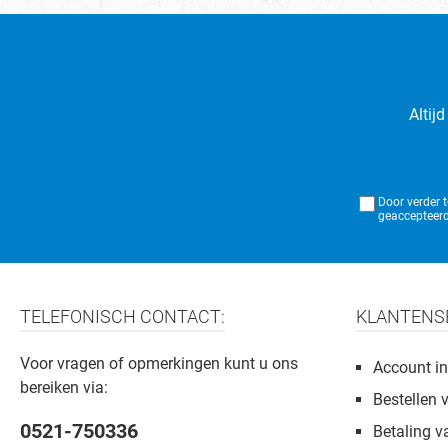
Altij
Door verder 
geaccepteerd
TELEFONISCH CONTACT:
KLANTENS
Voor vragen of opmerkingen kunt u ons
Account in
bereiken via:
Bestellen 
0521-750336
Betaling v