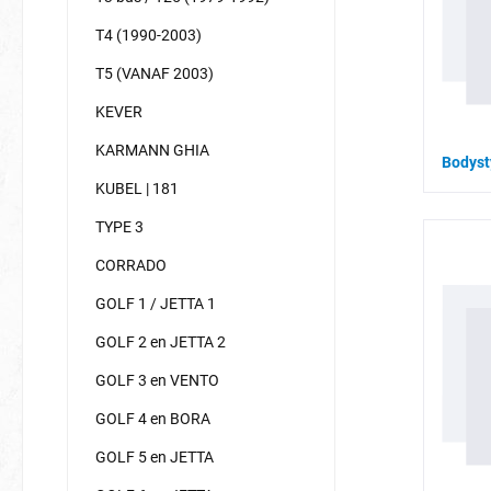
T4 (1990-2003)
T5 (VANAF 2003)
KEVER
KARMANN GHIA
Bodyst
KUBEL | 181
TYPE 3
CORRADO
GOLF 1 / JETTA 1
GOLF 2 en JETTA 2
GOLF 3 en VENTO
GOLF 4 en BORA
GOLF 5 en JETTA