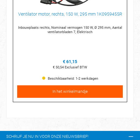
Ventilator motor, rechts, 150 W, 295 mm 1K0959455R
Inbouwplaats rechts, Nominaal vermogen 150 W, Ø 295 mm, Aantal
ventilatorbladen 7, Elektrisch
€ 61,15
€ 50,54
Exclusief BTW
Beschikbaarheid: 1-2 werkdagen
In het winkelmandje
SCHRIJF JE NU IN VOOR ONZE NIEUWSBRIEF!