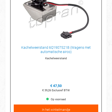
Kachelweerstand 6Q1907521B (Wagens met
automatische airco)
Kachelweerstand
€ 47,50
€ 39,26
Exclusief BTW
Op voorraad
In het winkelmandje