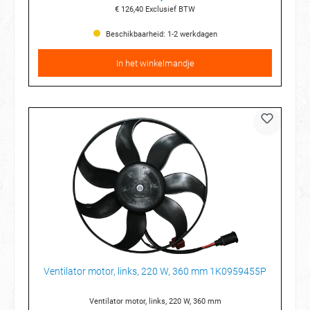
€ 126,40
Exclusief BTW
Beschikbaarheid: 1-2 werkdagen
In het winkelmandje
Ventilator motor, links, 220 W, 360 mm 1K0959455P
Ventilator motor, links, 220 W, 360 mm