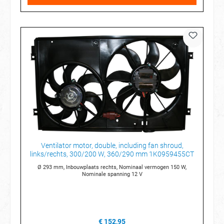
Ventilator motor, double, including fan shroud,
links/rechts, 300/200 W, 360/290 mm 1K0959455CT
Ø 293 mm, Inbouwplaats rechts, Nominaal vermogen 150 W,
Nominale spanning 12 V
€ 152,95