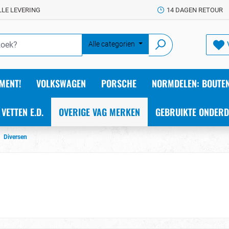
LLE LEVERING
14 DAGEN RETOUR
Alle categorien
MENT!
VOLKSWAGEN
PORSCHE
NORMDELEN: BOUTEN
 VETTEN E.D.
OVERIGE VAG MERKEN
GEBRUIKTE ONDERD
Diversen