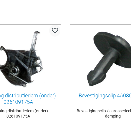
g distributieriem (onder)
Bevestigingsclip 4A0
026109175A
ing distributieriem (onder)
Bevestigingsclip / carosseriec
026109175A
demping