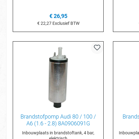
€ 26,95
€ 22,27
Exclusief BTW
Details
I
Brandstofpomp Audi 80 / 100 /
Brands
A6 (1.6 - 2.8) 8A0906091G
Inbouwplaats in brandstoftank, 4 bar,
Inbouwplaa
elektrisch