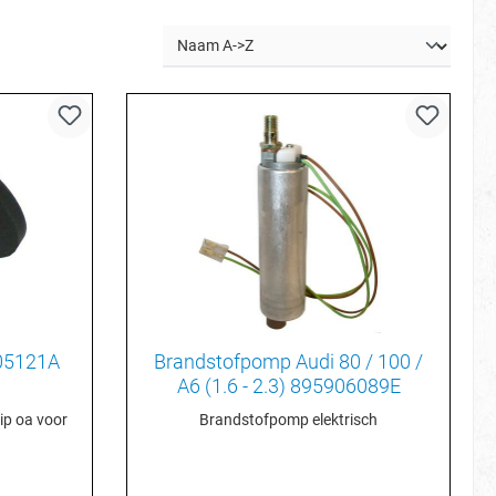
805121A
Brandstofpomp Audi 80 / 100 /
A6 (1.6 - 2.3) 895906089E
lip oa voor
Brandstofpomp elektrisch