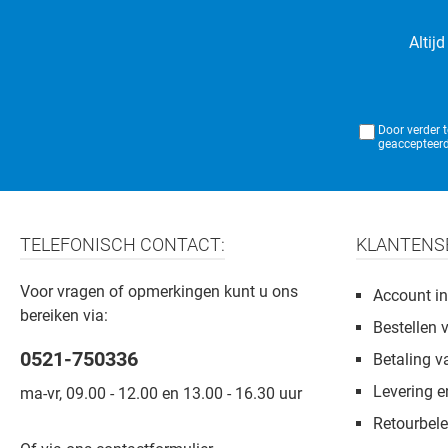
Altij
Door verder 
geaccepteerd
TELEFONISCH CONTACT:
KLANTENS
Voor vragen of opmerkingen kunt u ons
Account in
bereiken via:
Bestellen 
0521-750336
Betaling v
Levering e
ma-vr, 09.00 - 12.00 en 13.00 - 16.30 uur
Retourbele