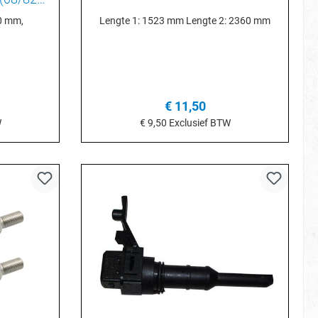
10 mm,
Lengte 1: 1523 mm Lengte 2: 2360 mm
€ 11,50
W
€ 9,50
Exclusief BTW
je
In het winkelmandje