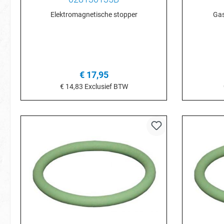
Elektromagnetische stopper
Gas
€ 17,95
€ 14,83
Exclusief BTW
In het winkelmandje
I