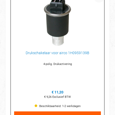
Drukschakelaar voor airco 1H0959139B
4-polig. Drukactivering
€ 11,20
€ 9,26
Exclusief BTW
Beschikbaarheid: 1-2 werkdagen