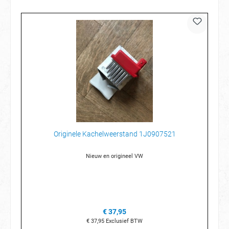
Originele Kachelweerstand 1J0907521
Nieuw en origineel VW
€ 37,95
€ 37,95
Exclusief BTW