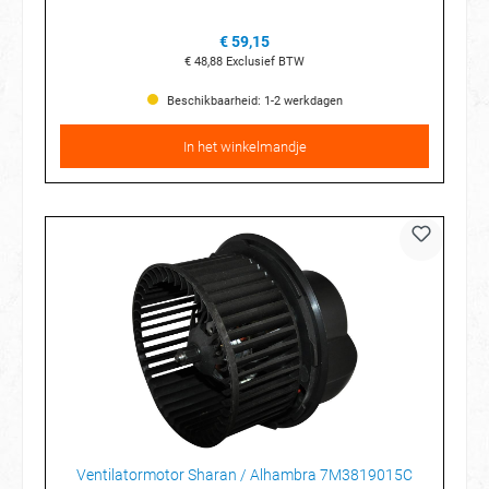
€ 59,15
€ 48,88
Exclusief BTW
Beschikbaarheid: 1-2 werkdagen
In het winkelmandje
Ventilatormotor Sharan / Alhambra 7M3819015C