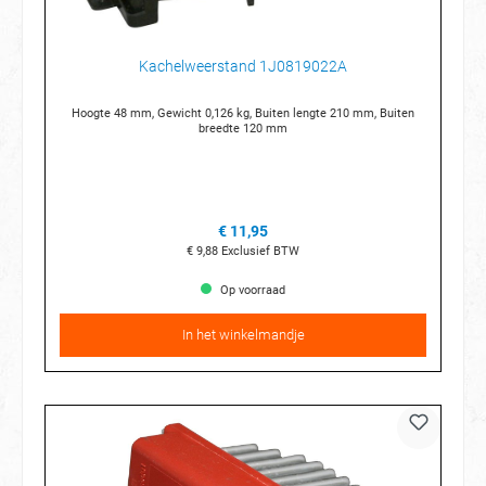
Kachelweerstand 1J0819022A
Hoogte 48 mm, Gewicht 0,126 kg, Buiten lengte 210 mm, Buiten
breedte 120 mm
€ 11,95
€ 9,88
Exclusief BTW
Op voorraad
In het winkelmandje