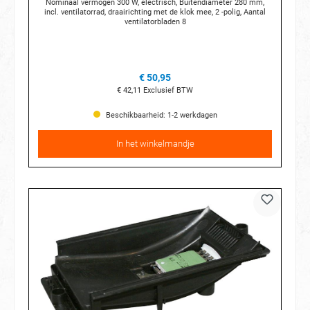
Nominaal vermogen 300 W, electrisch, Buitendiameter 280 mm,
incl. ventilatorrad, draairichting met de klok mee, 2 -polig, Aantal
ventilatorbladen 8
€ 50,95
€ 42,11
Exclusief BTW
Beschikbaarheid: 1-2 werkdagen
In het winkelmandje