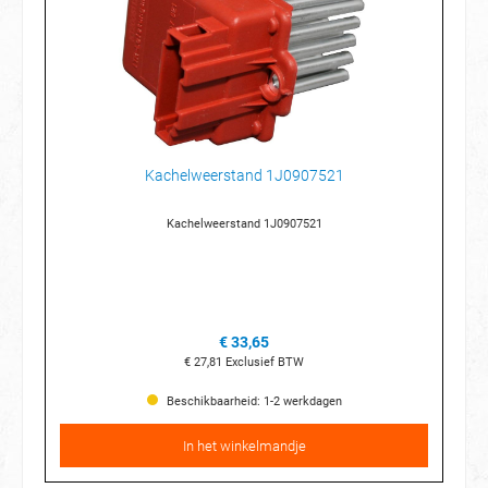
Kachelweerstand 1J0907521
Kachelweerstand 1J0907521
€ 33,65
€ 27,81
Exclusief BTW
Beschikbaarheid: 1-2 werkdagen
In het winkelmandje