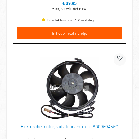
€ 39,95
€ 33,02
Exclusief BTW
Beschikbaarheid: 1-2 werkdagen
In het winkelmandje
Elektrische motor, radiateurventilator 8D0959455C