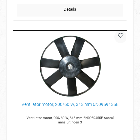
Details
Ventilator motor, 200/60 W, 345 mm 6N0959455E
Ventilator motor, 200/60 W, 345 mm 6N0959455E Aantal
aansluitingen 3