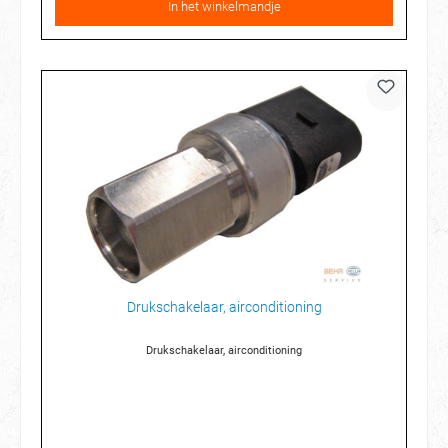
In het winkelmandje
Drukschakelaar, airconditioning
Drukschakelaar, airconditioning