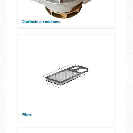
Distributie en toebehoren
Filters