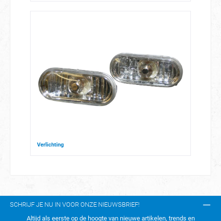
Verlichting
SCHRIJF JE NU IN VOOR ONZE NIEUWSBRIEF!
Altijd als eerste op de hoogte van nieuwe artikelen, trends en