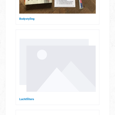
Bodystyling
Luchtfilters