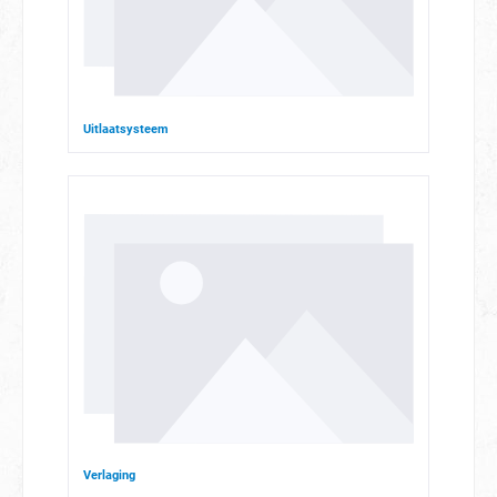
Uitlaatsysteem
Verlaging