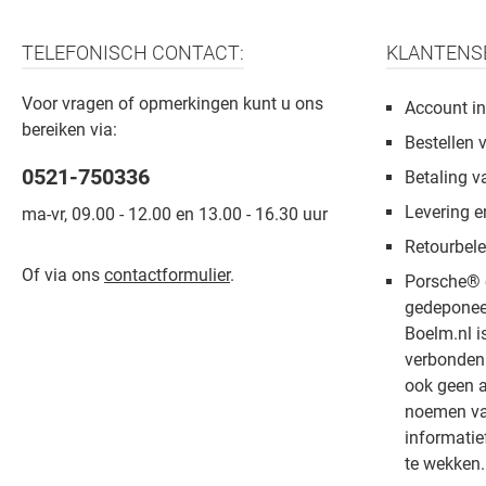
TELEFONISCH CONTACT:
KLANTENS
Voor vragen of opmerkingen kunt u ons
Account in
bereiken via:
Bestellen 
0521-750336
Betaling v
Levering e
ma-vr, 09.00 - 12.00 en 13.00 - 16.30 uur
Retourbele
Of via ons
contactformulier
.
Porsche® 
gedeponee
Boelm.nl i
verbonden 
ook geen a
noemen van
informatie
te wekken.