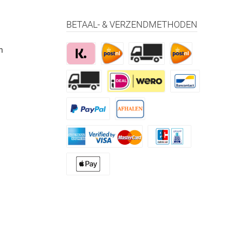
BETAAL- & VERZENDMETHODEN
m