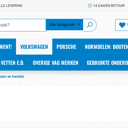
LLE LEVERING
14 DAGEN RETOUR
Alle categorien
MENT!
VOLKSWAGEN
PORSCHE
NORMDELEN: BOUTEN
 VETTEN E.D.
OVERIGE VAG MERKEN
GEBRUIKTE ONDERD
aars en hendels