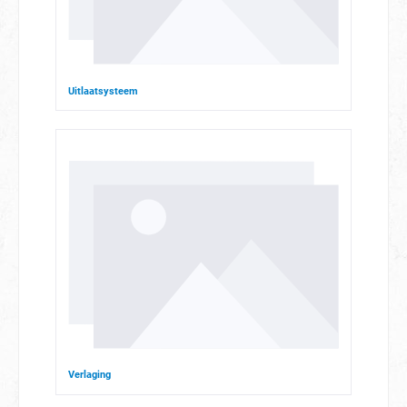
Uitlaatsysteem
Verlaging