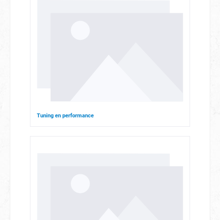
Tuning en performance