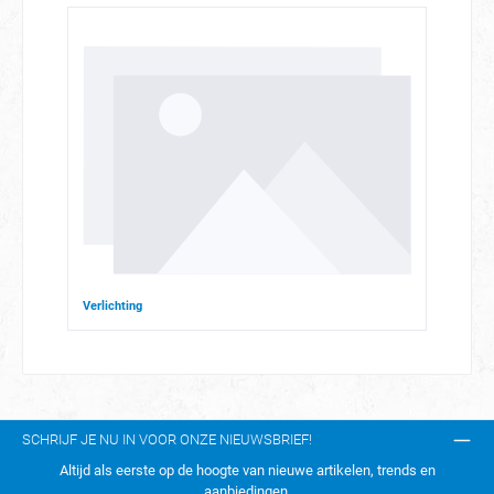
Verlichting
SCHRIJF JE NU IN VOOR ONZE NIEUWSBRIEF!
Altijd als eerste op de hoogte van nieuwe artikelen, trends en
aanbiedingen.