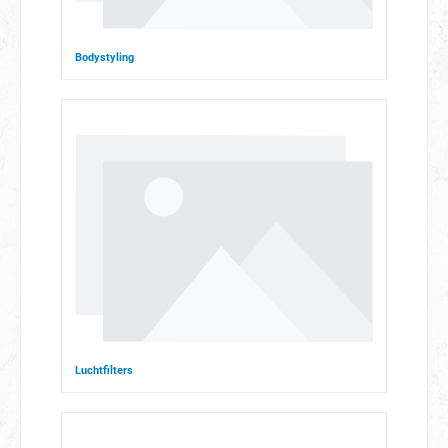
Bodystyling
Luchtfilters