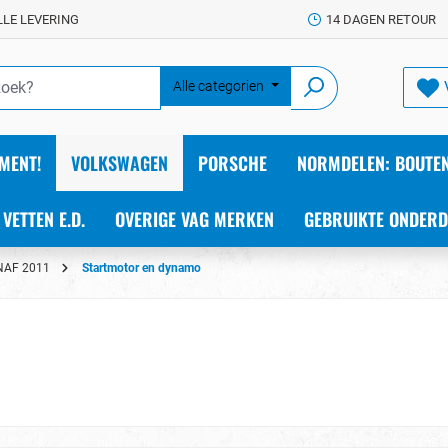
LLE LEVERING
14 DAGEN RETOUR
Alle categorien
MENT!
VOLKSWAGEN
PORSCHE
NORMDELEN: BOUTEN
 VETTEN E.D.
OVERIGE VAG MERKEN
GEBRUIKTE ONDERD
NAF 2011
Startmotor en dynamo