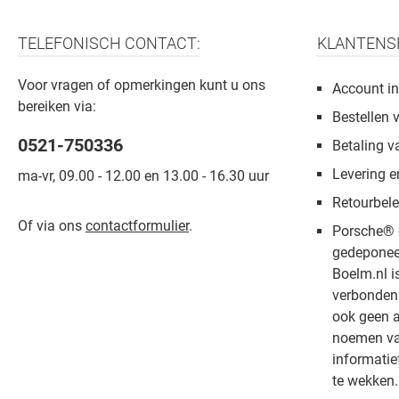
TELEFONISCH CONTACT:
KLANTENS
Voor vragen of opmerkingen kunt u ons
Account in
bereiken via:
Bestellen 
0521-750336
Betaling v
Levering e
ma-vr, 09.00 - 12.00 en 13.00 - 16.30 uur
Retourbele
Of via ons
contactformulier
.
Porsche® 
gedeponee
Boelm.nl i
verbonden 
ook geen a
noemen van
informatie
te wekken.