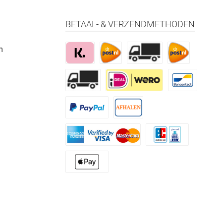
BETAAL- & VERZENDMETHODEN
m