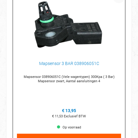
Mapsensor 3 BAR 038906051C
Mapsensor 038906051C (Vele wagentypen) 300Kpa ( 3 Bar)
Mapsensor zwart, Aantal aansluitingen 4
€ 13,95
€ 11,53
Exclusief BTW
Op voorraad