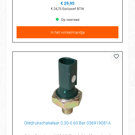
€ 29,95
€ 24,75
Exclusief BTW
Op voorraad
In het winkelmandje
Oliedrukschakelaar 0.30-0.60 Bar 036919081A