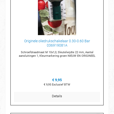
Originele oliedrukschakelaar 0.30-0.60 Bar
036919081A
Schroefdraadmaat M 10x1,0, Sleutelwijdte 22 mm, Aantal
aansluitingen 1, Kleurmarkering groen NIEUW EN ORIGINEEL
€ 9,95
€ 9,95
Exclusief BTW
Details