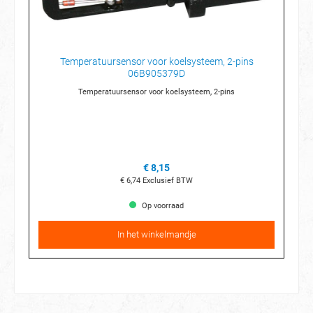
Temperatuursensor voor koelsysteem, 2-pins
06B905379D
Temperatuursensor voor koelsysteem, 2-pins
€ 8,15
€ 6,74
Exclusief BTW
Op voorraad
In het winkelmandje