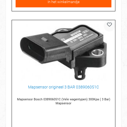
In het winkelmandje
Mapsensor origineel 3 BAR 038906051C
Mapsensor Bosch 038906051C (Vele wagentypen) 300Kpa ( 3 Bar)
Mapsensor