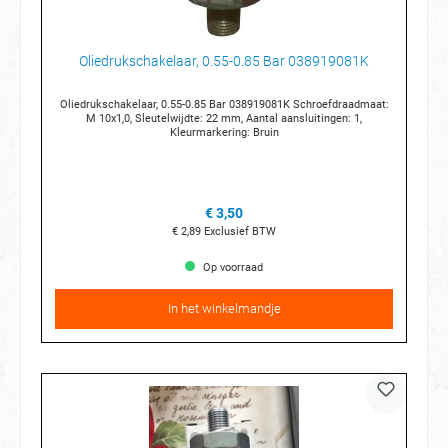
Oliedrukschakelaar, 0.55-0.85 Bar 038919081K
Oliedrukschakelaar, 0.55-0.85 Bar 038919081K Schroefdraadmaat:
M 10x1,0, Sleutelwijdte: 22 mm, Aantal aansluitingen: 1,
Kleurmarkering: Bruin
€ 3,50
€ 2,89
Exclusief BTW
Op voorraad
In het winkelmandje