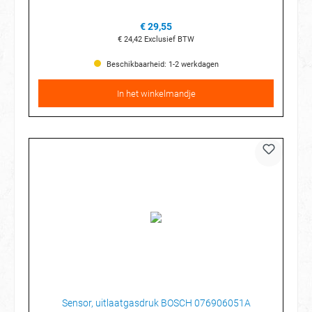
€ 29,55
€ 24,42
Exclusief BTW
Beschikbaarheid: 1-2 werkdagen
In het winkelmandje
Sensor, uitlaatgasdruk BOSCH 076906051A