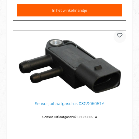
In het winkelmandje
Sensor, uitlaatgasdruk 03G906051A
Sensor, uitlaatgasdruk 03G906051A